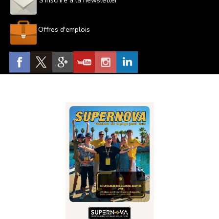
S'inscrire à la newsletter
Offres d'emplois