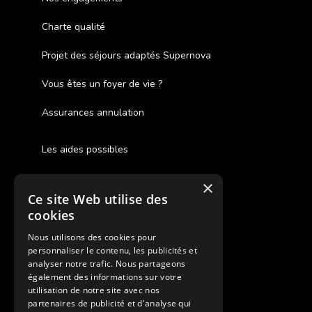
Charte qualité
Projet des séjours adaptés Supernova
Vous êtes un foyer de vie ?
Assurances annulation
Les aides possibles
Cash Back
×
Ce site Web utilise des
Pour les fratries
cookies
Facebook Supernova
Nous utilisons des cookies pour
personnaliser le contenu, les publicités et
Instagram Supernova
analyser notre trafic. Nous partageons
également des informations sur votre
utilisation de notre site avec nos
Colonie de vacances SUPERNOVA
partenaires de publicité et d'analyse qui