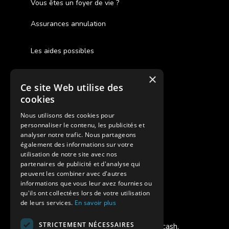
Vous êtes un foyer de vie ?
Assurances annulation
Les aides possibles
Cash Back
×
Ce site Web utilise des
Pour les fratries
cookies
Facebook Supernova
Nous utilisons des cookies pour
personnaliser le contenu, les publicités et
Instagram Supernova
analyser notre trafic. Nous partageons
également des informations sur votre
utilisation de notre site avec nos
Colonie de vacances SUPERNOVA
partenaires de publicité et d'analyse qui
peuvent les combiner avec d'autres
informations que vous leur avez fournies ou
qu'ils ont collectées lors de votre utilisation
de leurs services.
En savoir plus
Modes de règlement acceptés
STRICTEMENT NÉCESSAIRES
Chèque, Virement, Espèces, Mandats cash,