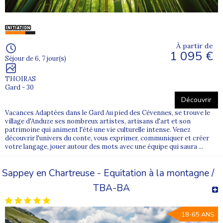
À partir de
1 095 €
Séjour de 6, 7 jour(s)
THOIRAS
Gard - 30
Découvrir
Vacances Adaptées dans le Gard Au pied des Cévennes, se trouve le
village d'Anduze ses nombreux artistes, artisans d'art et son
patrimoine qui animent l'été une vie culturelle intense. Venez
découvrir l'univers du conte, vous exprimer, communiquer et créer
votre langage, jouer autour des mots avec une équipe qui saura ...
Sappey en Chartreuse - Equitation à la montagne /
TBA-BA
18-65 ANS