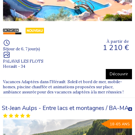
À partir de
1 210 €
Séjour de 6, 7 jour(s)
PALAVAS LES FLOTS
Herault - 34
Découvrir
Vacances Adaptées dans l'Hérault Soleil et bord de mer, mobile-
homes, piscine chauffée et animations proposées sur place,
ambiance assurée pour des vacances adaptées à la mer réussies !
St-Jean Aulps - Entre lacs et montagnes / BA-MA
18-65 ANS