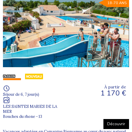
18-70 ANS
À partir de
1 170 €
Séjour de 6, 7 jour(s)
LES SAINTES MARIES DE LA
MER
Bouches du rhone - 13
Découvrir
Vacances adaptées en Camargue Bienvenue au cœur du parc naturel