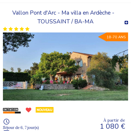
Vallon Pont d'Arc - Ma villa en Ardèche -
TOUSSAINT / BA-MA
18-70 ANS
À partir de
1 080 €
Séjour de 6, 7 jour(s)