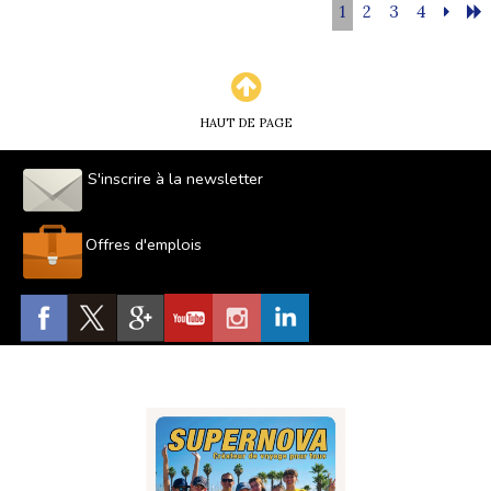
1
2
3
4
HAUT DE PAGE
S'inscrire à la newsletter
Offres d'emplois