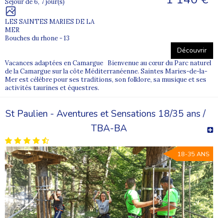
Séjour de 6, 7 jour(s)
LES SAINTES MARIES DE LA
MER
Bouches du rhone - 13
Découvrir
Vacances adaptées en Camargue Bienvenue au cœur du Parc naturel
de la Camargue sur la côte Méditerranéenne. Saintes Maries-de-la-
Mer est célèbre pour ses traditions, son folklore, sa musique et ses
activités taurines et équestres.
St Paulien - Aventures et Sensations 18/35 ans /
TBA-BA
18-35 ANS