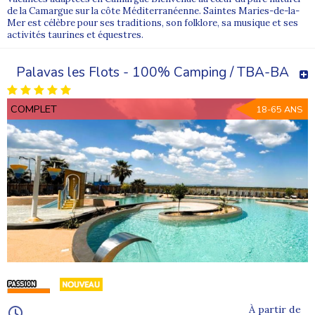
de la Camargue sur la côte Méditerranéenne. Saintes Maries-de-la-
Mer est célèbre pour ses traditions, son folklore, sa musique et ses
activités taurines et équestres.
Palavas les Flots - 100% Camping / TBA-BA
COMPLET
18-65 ANS
À partir de