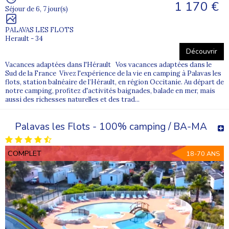
1 170 €
Séjour de 6, 7 jour(s)
PALAVAS LES FLOTS
Herault - 34
Découvrir
Vacances adaptées dans l'Hérault Vos vacances adaptées dans le
Sud de la France Vivez l'expérience de la vie en camping à Palavas les
flots, station balnéaire de l’Hérault, en région Occitanie. Au départ de
notre camping, profitez d'activités baignades, balade en mer, mais
aussi des richesses naturelles et des trad...
Palavas les Flots - 100% camping / BA-MA
COMPLET
18-70 ANS