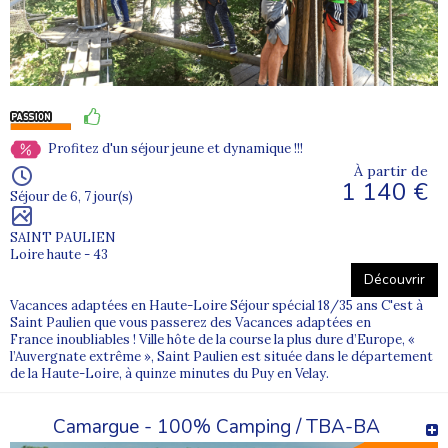
Profitez d'un séjour jeune et dynamique !!!
À partir de
1 140 €
Séjour de 6, 7 jour(s)
SAINT PAULIEN
Loire haute - 43
Découvrir
Vacances adaptées en Haute-Loire Séjour spécial 18/35 ans C'est à
Saint Paulien que vous passerez des Vacances adaptées en
France inoubliables ! Ville hôte de la course la plus dure d’Europe, «
l’Auvergnate extrême », Saint Paulien est située dans le département
de la Haute-Loire, à quinze minutes du Puy en Velay.
Camargue - 100% Camping / TBA-BA