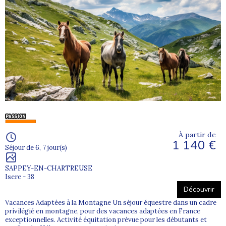
À partir de
1 140 €
Séjour de 6, 7 jour(s)
SAPPEY-EN-CHARTREUSE
Isere - 38
Découvrir
Vacances Adaptées à la Montagne Un séjour équestre dans un cadre
privilégié en montagne, pour des vacances adaptées en France
exceptionnelles. Activité équitation prévue pour les débutants et