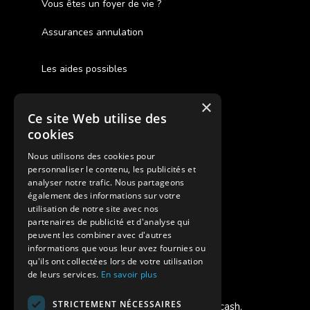
Vous êtes un foyer de vie ?
Assurances annulation
Les aides possibles
Cash Back
×
Ce site Web utilise des
Pour les fratries
cookies
Facebook Supernova
Nous utilisons des cookies pour
personnaliser le contenu, les publicités et
Instagram Supernova
analyser notre trafic. Nous partageons
également des informations sur votre
utilisation de notre site avec nos
Colonie de vacances SUPERNOVA
partenaires de publicité et d'analyse qui
peuvent les combiner avec d'autres
informations que vous leur avez fournies ou
qu'ils ont collectées lors de votre utilisation
de leurs services.
En savoir plus
Modes de règlement acceptés
STRICTEMENT NÉCESSAIRES
Chèque, Virement, Espèces, Mandats cash,