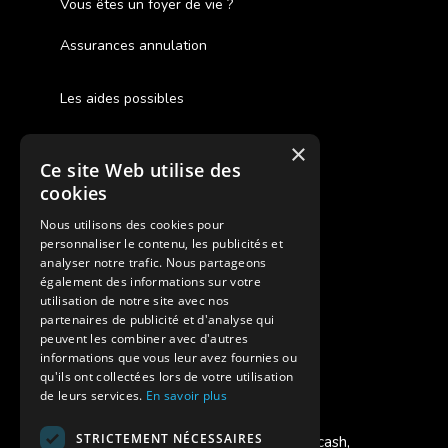
Vous êtes un foyer de vie ?
Assurances annulation
Les aides possibles
Cash Back
×
Ce site Web utilise des
Pour les fratries
cookies
Facebook Supernova
Nous utilisons des cookies pour
personnaliser le contenu, les publicités et
Instagram Supernova
analyser notre trafic. Nous partageons
également des informations sur votre
utilisation de notre site avec nos
Colonie de vacances SUPERNOVA
partenaires de publicité et d'analyse qui
peuvent les combiner avec d'autres
informations que vous leur avez fournies ou
qu'ils ont collectées lors de votre utilisation
de leurs services.
En savoir plus
Modes de règlement acceptés
STRICTEMENT NÉCESSAIRES
Chèque, Virement, Espèces, Mandats cash,