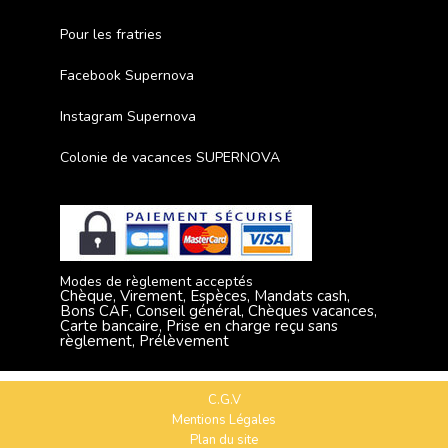
Pour les fratries
Facebook Supernova
Instagram Supernova
Colonie de vacances SUPERNOVA
Modes de règlement acceptés
Chèque, Virement, Espèces, Mandats cash,
Bons CAF, Conseil général, Chèques vacances,
Carte bancaire, Prise en charge reçu sans
règlement, Prélèvement
C.G.V
Mentions Légales
Plan du site