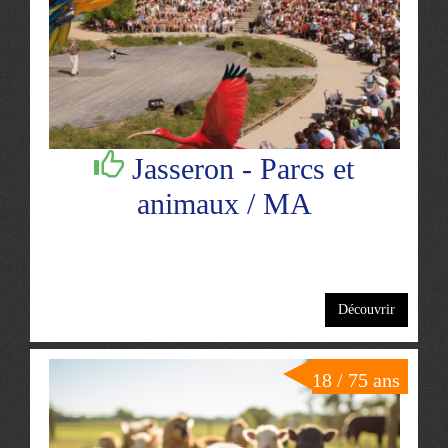
Jasseron - Parcs et
animaux / MA
Découvrir
18 / 75 ans