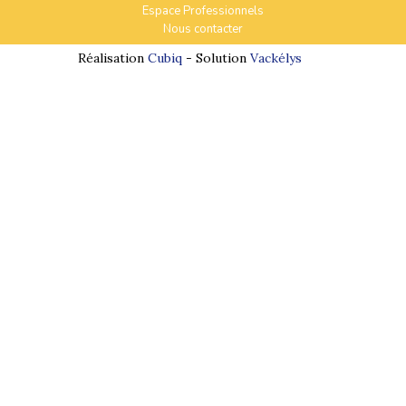
Espace Professionnels
Nous contacter
Réalisation
Cubiq
- Solution
Vackélys