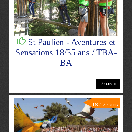
St Paulien - Aventures et
Sensations 18/35 ans / TBA-
BA
Découvrir
18 / 75 ans