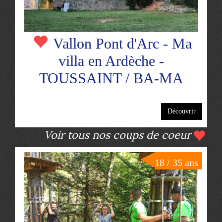
Vallon Pont d'Arc - Ma
villa en Ardèche -
TOUSSAINT / BA-MA
Découvrir
Voir tous nos coups de coeur
18 / 35 ans