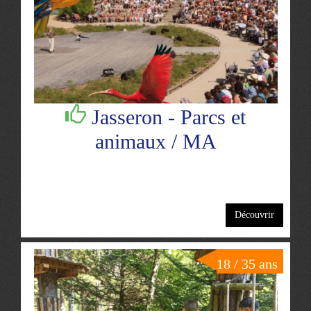
Jasseron - Parcs et
animaux / MA
Découvrir
18 / 35 ans