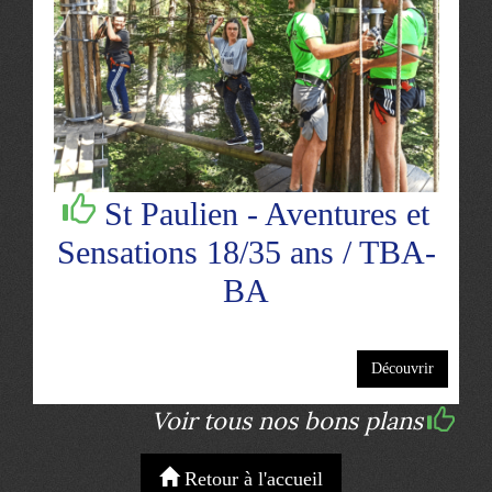
St Paulien - Aventures et
Sensations 18/35 ans / TBA-
BA
Découvrir
Voir tous nos bons plans
Retour à l'accueil