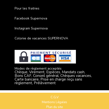
Pour les fratries
Facebook Supernova
Instagram Supernova
Colonie de vacances SUPERNOVA
Modes de règlement acceptés
Chèque, Virement, Espèces, Mandats cash,
Bons CAF, Conseil général, Chèques vacances,
Carte bancaire, Prise en charge reçu sans
règlement, Prélèvement
C.G.V
Mentions Légales
Plan du site