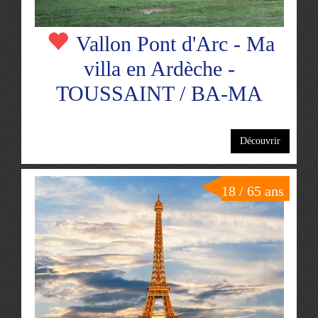
Vallon Pont d'Arc - Ma
villa en Ardèche -
TOUSSAINT / BA-MA
Découvrir
18 / 65 ans