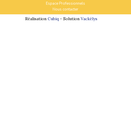
Espace Professionnels
Nous contacter
Réalisation
Cubiq
- Solution
Vackélys