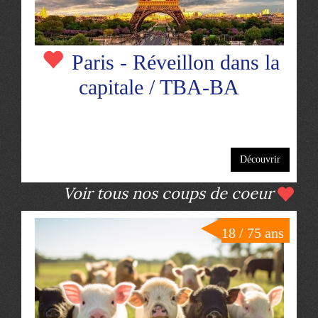
Paris - Réveillon dans la
capitale / TBA-BA
Découvrir
Voir tous nos coups de coeur
18 / 75 ans