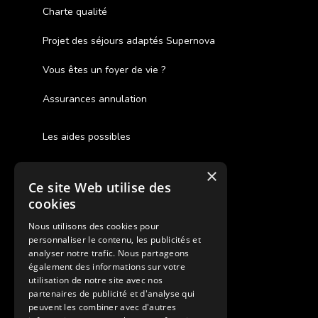
Charte qualité
Projet des séjours adaptés Supernova
Vous êtes un foyer de vie ?
Assurances annulation
Les aides possibles
Cash Back
×
Ce site Web utilise des
Pour les fratries
cookies
Facebook Supernova
Nous utilisons des cookies pour
personnaliser le contenu, les publicités et
Instagram Supernova
analyser notre trafic. Nous partageons
également des informations sur votre
utilisation de notre site avec nos
Colonie de vacances SUPERNOVA
partenaires de publicité et d'analyse qui
peuvent les combiner avec d'autres