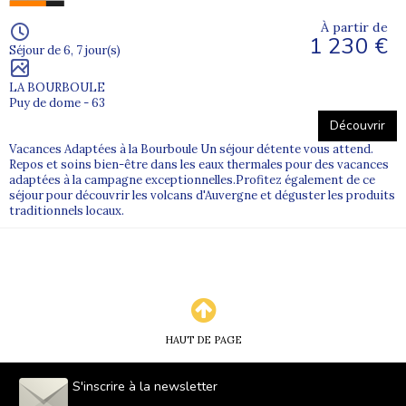
À partir de
1 230 €
Séjour de 6, 7 jour(s)
LA BOURBOULE
Puy de dome - 63
Découvrir
Vacances Adaptées à la Bourboule Un séjour détente vous attend.
Repos et soins bien-être dans les eaux thermales pour des vacances
adaptées à la campagne exceptionnelles.Profitez également de ce
séjour pour découvrir les volcans d'Auvergne et déguster les produits
traditionnels locaux.
HAUT DE PAGE
S'inscrire à la newsletter