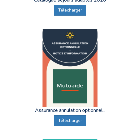
Catalogue séjours adaptés 2026
Télécharger
Assurance annulation optionnel...
Télécharger