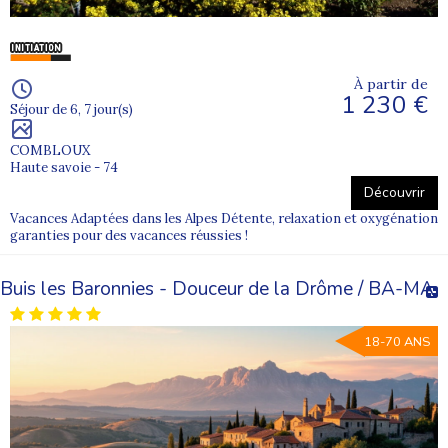
À partir de
1 230 €
Séjour de 6, 7 jour(s)
COMBLOUX
Haute savoie - 74
Découvrir
Vacances Adaptées dans les Alpes Détente, relaxation et oxygénation
garanties pour des vacances réussies !
Buis les Baronnies - Douceur de la Drôme / BA-MA
18-70 ANS