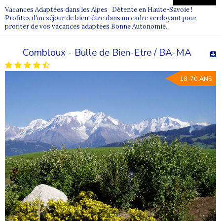
Vacances Adaptées dans les Alpes Détente en Haute-Savoie !
Profitez d'un séjour de bien-être dans un cadre verdoyant pour
profiter de vos vacances adaptées Bonne Autonomie.
Combloux - Bulle de Bien-Etre / BA-MA
18-70 ANS