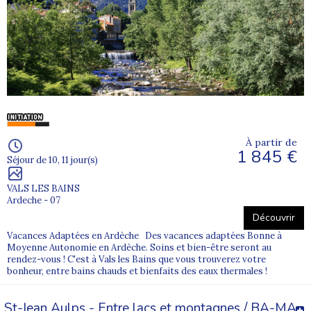
À partir de
1 845 €
Séjour de 10, 11 jour(s)
VALS LES BAINS
Ardeche - 07
Découvrir
Vacances Adaptées en Ardèche Des vacances adaptées Bonne à
Moyenne Autonomie en Ardèche. Soins et bien-être seront au
rendez-vous ! C'est à Vals les Bains que vous trouverez votre
bonheur, entre bains chauds et bienfaits des eaux thermales !
St-Jean Aulps - Entre lacs et montagnes / BA-MA