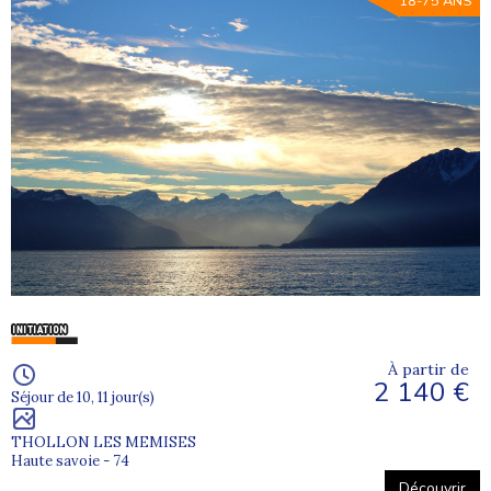
18-75 ANS
À partir de
2 140 €
Séjour de 10, 11 jour(s)
THOLLON LES MEMISES
Haute savoie - 74
Découvrir