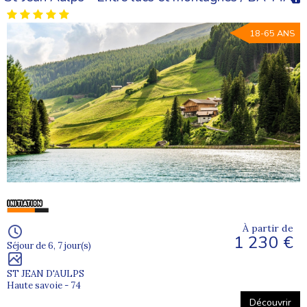
18-65 ANS
À partir de
1 230 €
Séjour de 6, 7 jour(s)
ST JEAN D'AULPS
Haute savoie - 74
Découvrir