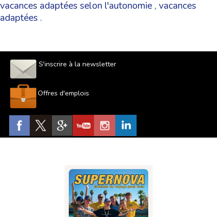
vacances adaptées selon l'autonomie
,
vacances
adaptées
.
S'inscrire à la newsletter
Offres d'emplois