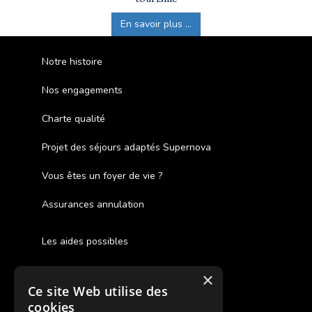
En savoir plus ...
Notre histoire
Nos engagements
Charte qualité
Projet des séjours adaptés Supernova
Vous êtes un foyer de vie ?
Assurances annulation
Les aides possibles
Cash Back
×
Ce site Web utilise des
Pour les fratries
cookies