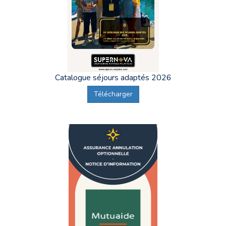
Catalogue séjours adaptés 2026
Télécharger