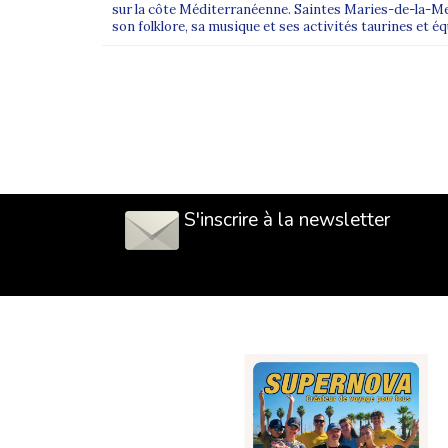
sur la côte Méditerranéenne. Saintes Maries-de-la-Mer
son folklore, sa musique et ses activités taurines et é
S'inscrire à la newsletter