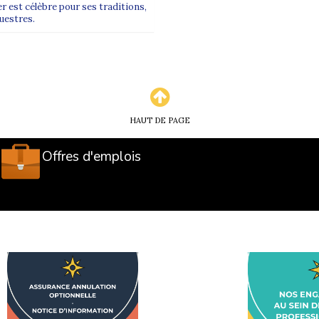
 est célèbre pour ses traditions,
questres.
HAUT DE PAGE
Offres d'emplois