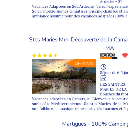
Ardeche - 07
Vacances Adaptées en Sud Ardèche Vivez l'expérience
Soleil, mobile-homes climatisés, piscine chauffée et a
ambiance assurée pour des vacances adaptées 100% c
Stes Maries Mer-Découverte de la Cam
MA
18-70 ANS
Séjour de 6, 7 jo
LES SAINTES
MARIES DE LA
Bouches du rhon
Vacances adaptées en Camargue Bienvenue au cœur du
sur la côte Méditerranéenne. Saintes Maries-de-la-Mer
son folklore, sa musique et ses activités taurines et é
Martigues - 100% Campin