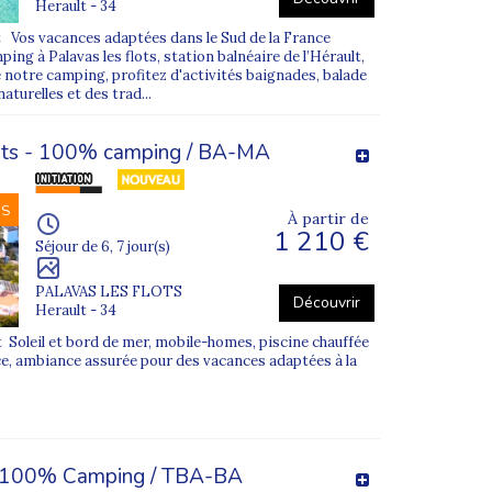
Herault - 34
t Vos vacances adaptées dans le Sud de la France
ping à Palavas les flots, station balnéaire de l’Hérault,
 notre camping, profitez d'activités baignades, balade
aturelles et des trad...
lots - 100% camping / BA-MA
NS
À partir de
1 210 €
Séjour de 6, 7 jour(s)
PALAVAS LES FLOTS
Découvrir
Herault - 34
 Soleil et bord de mer, mobile-homes, piscine chauffée
e, ambiance assurée pour des vacances adaptées à la
 100% Camping / TBA-BA