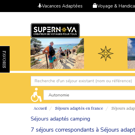
Vacances Adaptées
Voyage & Handic
FAVORIS
Accueil
Séjours adaptés en france
Séjours ada
Séjours adaptés camping
7 séjours correspondants à Séjours adap