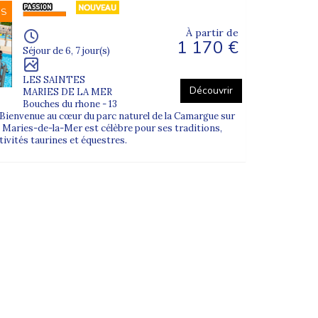
NS
À partir de
1 170 €
Séjour de 6, 7 jour(s)
LES SAINTES
Découvrir
MARIES DE LA MER
Bouches du rhone - 13
ienvenue au cœur du parc naturel de la Camargue sur
 Maries-de-la-Mer est célèbre pour ses traditions,
tivités taurines et équestres.