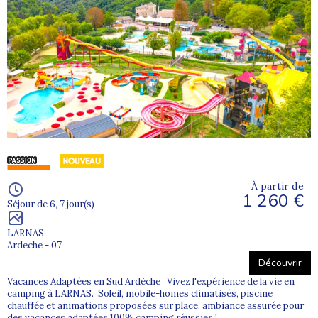
À partir de
1 260 €
Séjour de 6, 7 jour(s)
LARNAS
Ardeche - 07
Découvrir
Vacances Adaptées en Sud Ardèche Vivez l'expérience de la vie en
camping à LARNAS. Soleil, mobile-homes climatisés, piscine
chauffée et animations proposées sur place, ambiance assurée pour
des vacances adaptées 100% camping réussies !