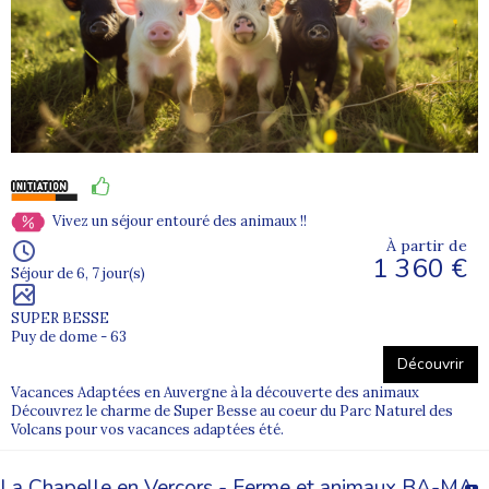
Vivez un séjour entouré des animaux !!
À partir de
1 360 €
Séjour de 6, 7 jour(s)
SUPER BESSE
Puy de dome - 63
Découvrir
Vacances Adaptées en Auvergne à la découverte des animaux
Découvrez le charme de Super Besse au coeur du Parc Naturel des
Volcans pour vos vacances adaptées été.
La Chapelle en Vercors - Ferme et animaux BA-MA