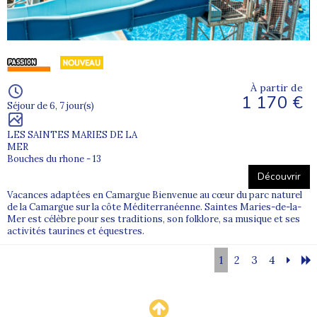
À partir de
1 170 €
Séjour de 6, 7 jour(s)
LES SAINTES MARIES DE LA
MER
Bouches du rhone - 13
Découvrir
Vacances adaptées en Camargue Bienvenue au cœur du parc naturel
de la Camargue sur la côte Méditerranéenne. Saintes Maries-de-la-
Mer est célèbre pour ses traditions, son folklore, sa musique et ses
activités taurines et équestres.
1
2
3
4