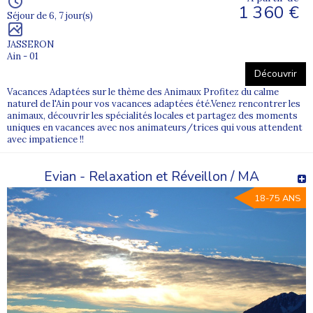
1 360 €
Séjour de 6, 7 jour(s)
JASSERON
Ain - 01
Découvrir
Vacances Adaptées sur le thème des Animaux Profitez du calme
naturel de l'Ain pour vos vacances adaptées été.Venez rencontrer les
animaux, découvrir les spécialités locales et partagez des moments
uniques en vacances avec nos animateurs/trices qui vous attendent
avec impatience !!
Evian - Relaxation et Réveillon / MA
18-75 ANS