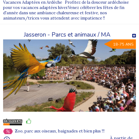
Vacances Adaptées en Ardèche Profitez de la douceur ardéchoise
pour vos vacances adaptées hiver.Venez célébrer les fêtes de fin
d'année dans une ambiance chaleureuse et festive, nos
animateurs/trices vous attendent avec impatience !!
Jasseron - Parcs et animaux / MA
18-75 ANS
Zoo, parc aux oiseaux, baignades et bien plus !!!
À partir de