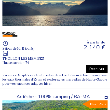
À partir de
2 140 €
Séjour de 10, 11 jour(s)
THOLLON LES MEMISES
Haute savoie - 74
Découvrir
Vacances Adaptées détente au bord du Lac Léman Relaxez vous dans
les eaux thermales d'Evian et explorez les merveilles de Haute-Savoie
pour vos vacances adaptés hiver.
Ardèche - 100% camping / BA-MA
18-70 ANS