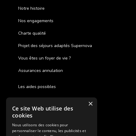
Notre histoire
Nos engagements
Charte qualité
Projet des séjours adaptés Supernova
Vous êtes un foyer de vie ?
Assurances annulation
Les aides possibles
Cash Back
×
Ce site Web utilise des
Pour les fratries
cookies
Facebook Supernova
Nous utilisons des cookies pour
personnaliser le contenu, les publicités et