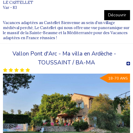
LE CASTELLET
Var - 83
Découvrir
Vacances adaptées au Castellet Bienvenue au sein d’un village
médiéval perché, Le Castellet qui nous offre une vue panoramique sur
le massif de la Sainte-Beaume et la Méditerranée pour des Vacances
adaptées en France réussies !
Vallon Pont d'Arc - Ma villa en Ardèche -
TOUSSAINT / BA-MA
18-70 ANS