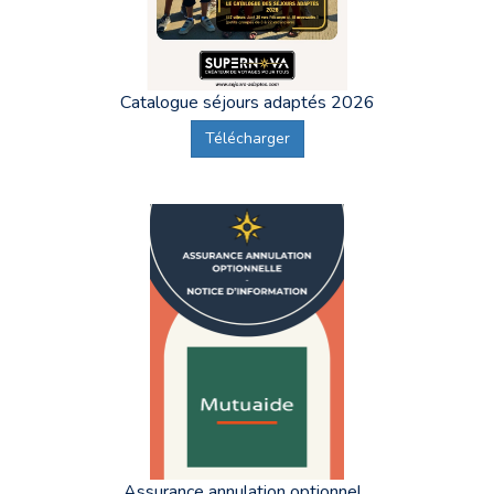
Catalogue séjours adaptés 2026
Télécharger
Assurance annulation optionnel...