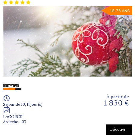
18-75 ANS
À partir de
1 830 €
Séjour de 10, 11 jour(s)
LAGORCE
Ardeche - 07
Découvrir