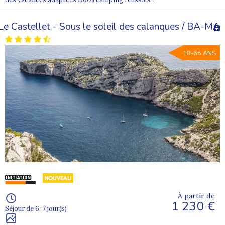
Le Castellet - Sous le soleil des calanques / BA-MA
18-65 ANS
À partir de
1 230 €
Séjour de 6, 7 jour(s)