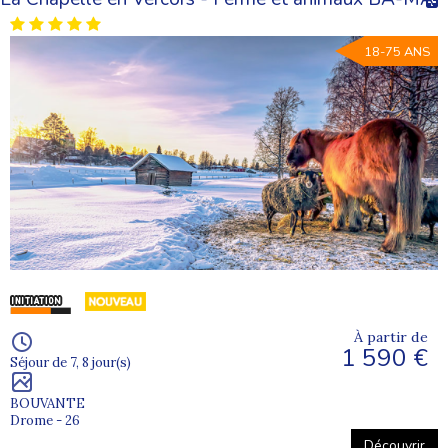
18-75 ANS
À partir de
1 590 €
Séjour de 7, 8 jour(s)
BOUVANTE
Drome - 26
Découvrir