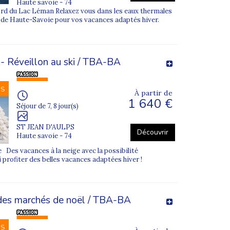
Haute savoie - 74
rd du Lac Léman Relaxez vous dans les eaux thermales
es de Haute-Savoie pour vos vacances adaptés hiver.
 - Réveillon au ski / TBA-BA
NS
À partir de
1 640 €
Séjour de 7, 8 jour(s)
ST JEAN D'AULPS
Découvrir
Haute savoie - 74
Des vacances à la neige avec la possibilité
i profiter des belles vacances adaptées hiver !
des marchés de noël / TBA-BA
NS