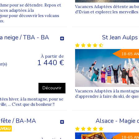
thme pour se détendre. Repos et
Vacances Adaptées détente au bo
nces adaptées à la
d'Evian et explorez les merveill
jour pour découvrir les volcans
aux.
la neige / TBA - BA
St Jean Aulps
18-65 A
À partir de
1 440 €
ur(s)
Découvrir
Vacances Adaptées à la montagne 
d'apprendre à faire du ski, de quo
es hiver, à la montagne, pour se
lle, ... C'est que du bonheur !!
 fête / BA-MA
Alsace - Magie 
18-65 A