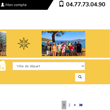
04.77.73.04.90
Mon compte
1
2