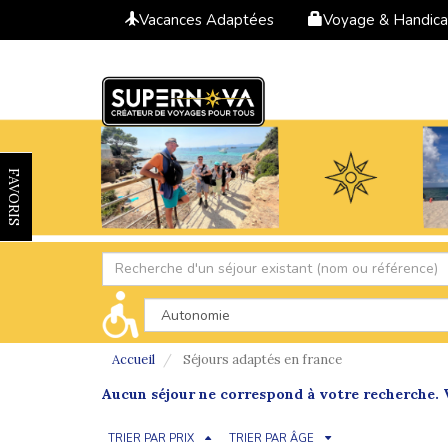
Vacances Adaptées
Voyage & Handic
FAVORIS
Accueil
Séjours adaptés en france
Aucun séjour ne correspond à votre recherche. V
TRIER PAR PRIX
TRIER PAR ÂGE