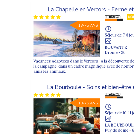
La Chapelle en Vercors - Ferme 
18-75 ANS
Séjour de 7, 8 jo
BOUVANTE
Drome - 26
Vacances Adaptées dans le Vercors A la découverte de
la campagne, dans un cadre magnifique avec de nombre
amis les animaux.
La Bourboule - Soins et bien-être
18-75 ANS
Séjour de 10, 11 
LA BOURBOUL
Puy de dome - 