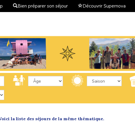
ap
Bien préparer son séjour
Découvrir Supernova
oici la liste des séjours de la même thématique.