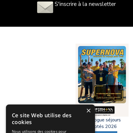
S'inscrire à la newsletter
×
Ce site Web utilise des
Catalogue séjours
cookies
adaptés 2026
Nous utilisons des cookies pour