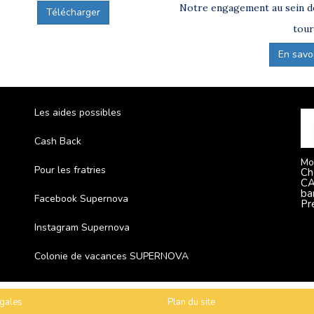
Notre engagement au sein de
Télécharger
tour
En savoir
Les aides possibles
Cash Back
Mo
Pour les fratries
Ch
CA
ba
Facebook Supernova
Pr
Instagram Supernova
Colonie de vacances SUPERNOVA
gales
Plan du site