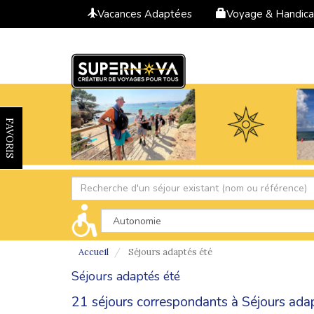
Vacances Adaptées
Voyage & Handic
FAVORIS
Accueil
Séjours adaptés été
Séjours adaptés été
21 séjours correspondants à Séjours adap