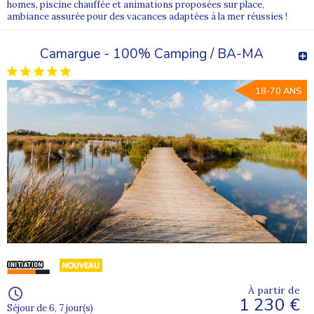
homes, piscine chauffée et animations proposées sur place,
ambiance assurée pour des vacances adaptées à la mer réussies !
Camargue - 100% Camping / BA-MA
18-70 ANS
À partir de
1 230 €
Séjour de 6, 7 jour(s)