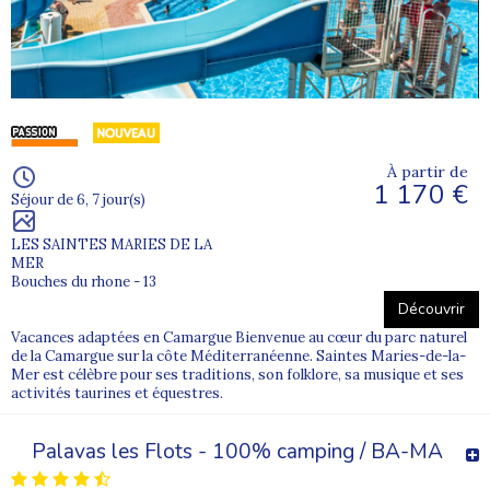
À partir de
1 170 €
Séjour de 6, 7 jour(s)
LES SAINTES MARIES DE LA
MER
Bouches du rhone - 13
Découvrir
Vacances adaptées en Camargue Bienvenue au cœur du parc naturel
de la Camargue sur la côte Méditerranéenne. Saintes Maries-de-la-
Mer est célèbre pour ses traditions, son folklore, sa musique et ses
activités taurines et équestres.
Palavas les Flots - 100% camping / BA-MA