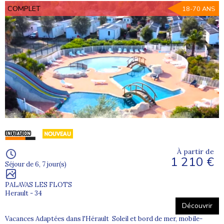
COMPLET
18-70 ANS
À partir de
1 210 €
Séjour de 6, 7 jour(s)
PALAVAS LES FLOTS
Herault - 34
Découvrir
Vacances Adaptées dans l'Hérault Soleil et bord de mer, mobile-