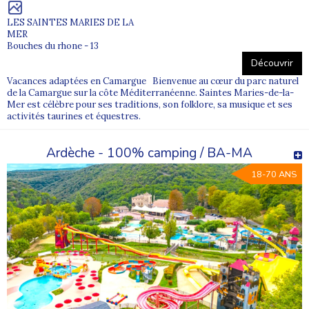
LES SAINTES MARIES DE LA
MER
Bouches du rhone - 13
Découvrir
Vacances adaptées en Camargue Bienvenue au cœur du parc naturel
de la Camargue sur la côte Méditerranéenne. Saintes Maries-de-la-
Mer est célèbre pour ses traditions, son folklore, sa musique et ses
activités taurines et équestres.
Ardèche - 100% camping / BA-MA
18-70 ANS