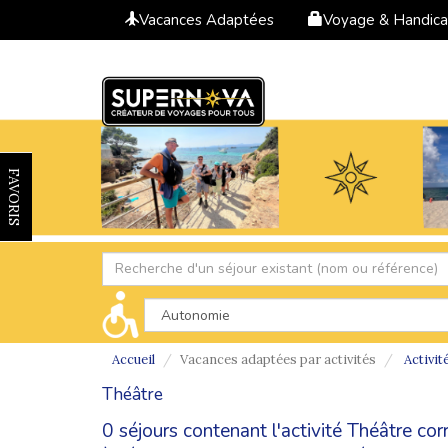
Vacances Adaptées
Voyage & Handic
FAVORIS
Accueil
Vacances adaptées par activités
Activit
Théâtre
0 séjours contenant l'activité Théâtre co