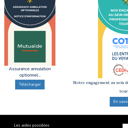
Assurance annulation
optionnel...
Notre engagement au sein de
Télécharger
tour
En savoir
Les aides possibles