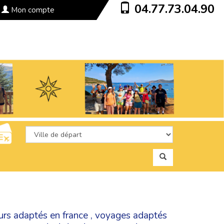
04.77.73.04.90
Mon compte
urs adaptés en france
,
voyages adaptés