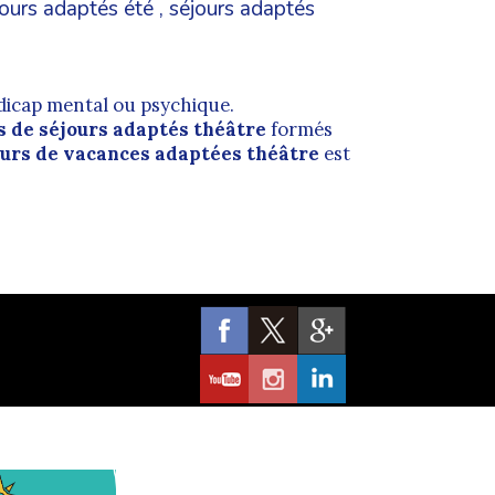
jours adaptés été
,
séjours adaptés
dicap mental ou psychique.
 de séjours adaptés théâtre
formés
urs de vacances adaptées théâtre
est