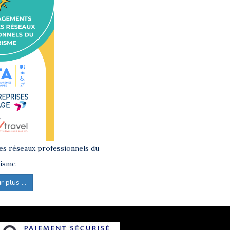
s réseaux professionnels du
isme
 plus ...