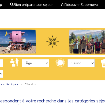
ap
Bien préparer son séjour
Découvrir Supernova
és artistiques
Théâtre
rrespondent à votre recherche dans les catégories
séjo