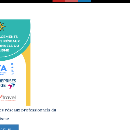
s réseaux professionnels du
isme
 plus ...