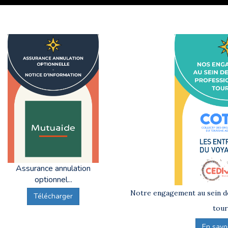
Assurance annulation
optionnel...
Notre engagement au sein de
Télécharger
tour
En savoir