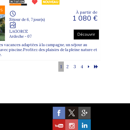
NS
À partir de
1 080 €
Séjour de 6, 7 jour(s)
LAGORCE
Découvrir
Ardeche - 07
s vacances adaptées à la campagne, un séjour au
 avec piscine.Profitez des plaisirs de la pleine nature et
e.
1
2
3
4