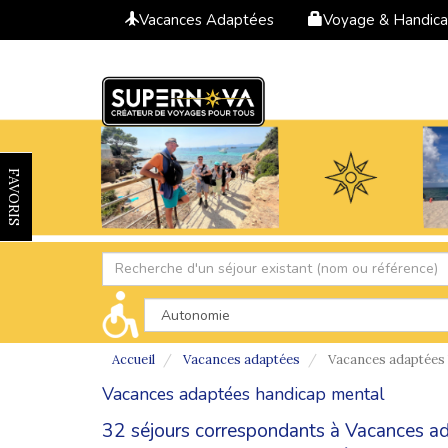
Vacances Adaptées
Voyage & Handic
FAVORIS
Accueil
Vacances adaptées
Vacances adaptées 
Vacances adaptées handicap mental
32 séjours correspondants à Vacances ad