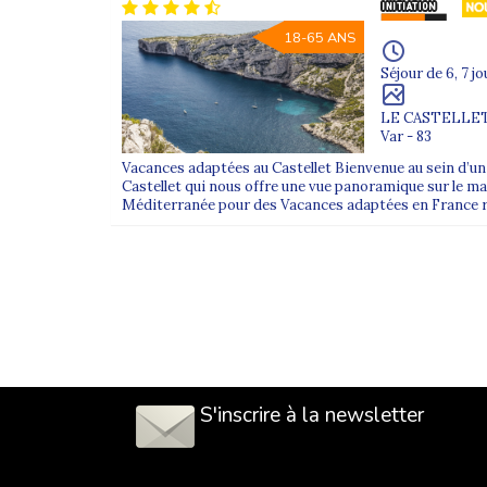
18-65 ANS
Séjour de 6, 7 jo
LE CASTELLE
Var - 83
Vacances adaptées au Castellet Bienvenue au sein d’un 
Castellet qui nous offre une vue panoramique sur le ma
Méditerranée pour des Vacances adaptées en France r
S'inscrire à la newsletter