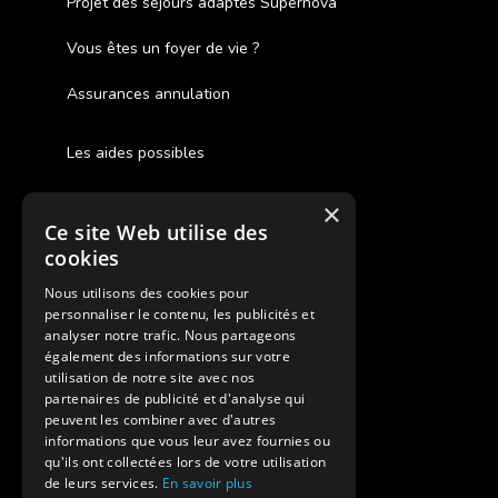
Projet des séjours adaptés Supernova
Vous êtes un foyer de vie ?
Assurances annulation
Les aides possibles
Cash Back
×
Ce site Web utilise des
Pour les fratries
cookies
Facebook Supernova
Nous utilisons des cookies pour
personnaliser le contenu, les publicités et
Instagram Supernova
analyser notre trafic. Nous partageons
également des informations sur votre
utilisation de notre site avec nos
Colonie de vacances SUPERNOVA
partenaires de publicité et d'analyse qui
peuvent les combiner avec d'autres
informations que vous leur avez fournies ou
qu'ils ont collectées lors de votre utilisation
de leurs services.
En savoir plus