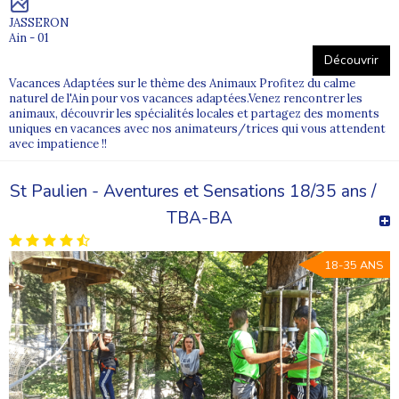
JASSERON
Ain - 01
Découvrir
Vacances Adaptées sur le thème des Animaux Profitez du calme
naturel de l'Ain pour vos vacances adaptées.Venez rencontrer les
animaux, découvrir les spécialités locales et partagez des moments
uniques en vacances avec nos animateurs/trices qui vous attendent
avec impatience !!
St Paulien - Aventures et Sensations 18/35 ans /
TBA-BA
18-35 ANS