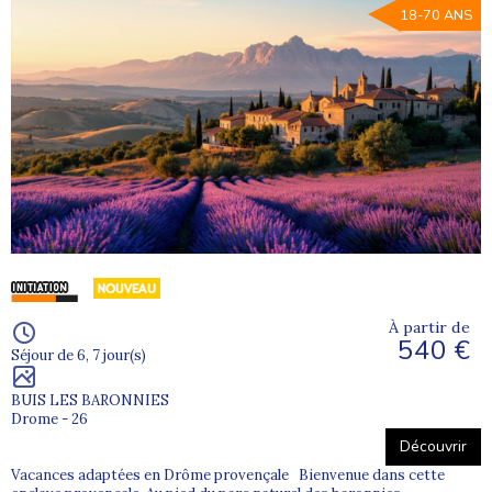
18-70 ANS
À partir de
540 €
Séjour de 6, 7 jour(s)
BUIS LES BARONNIES
Drome - 26
Découvrir
Vacances adaptées en Drôme provençale Bienvenue dans cette