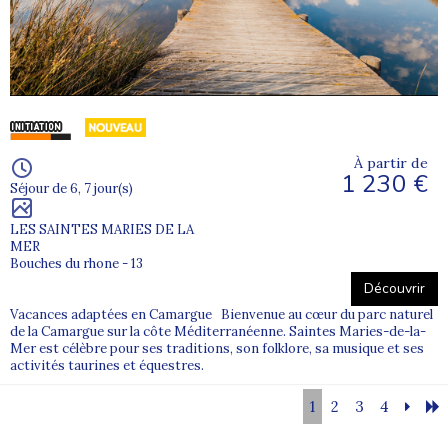
À partir de
1 230 €
Séjour de 6, 7 jour(s)
LES SAINTES MARIES DE LA
MER
Bouches du rhone - 13
Découvrir
Vacances adaptées en Camargue Bienvenue au cœur du parc naturel
de la Camargue sur la côte Méditerranéenne. Saintes Maries-de-la-
Mer est célèbre pour ses traditions, son folklore, sa musique et ses
activités taurines et équestres.
1
2
3
4