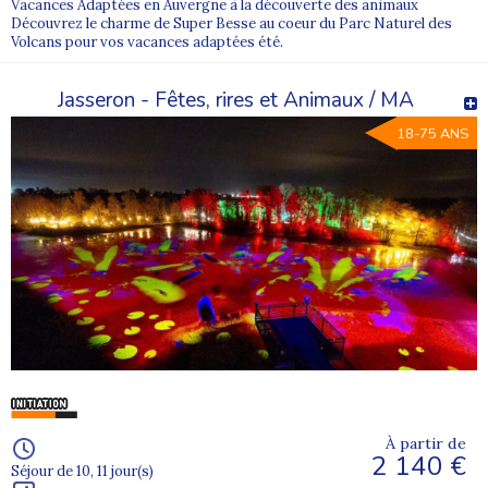
Vacances Adaptées en Auvergne à la découverte des animaux
Découvrez le charme de Super Besse au coeur du Parc Naturel des
Volcans pour vos vacances adaptées été.
Jasseron - Fêtes, rires et Animaux / MA
18-75 ANS
À partir de
2 140 €
Séjour de 10, 11 jour(s)