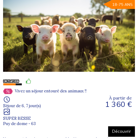
18-75 ANS
Vivez un séjour entouré des animaux !!
À partir de
1 360 €
Séjour de 6, 7 jour(s)
SUPER BESSE
Puy de dome - 63
Découvrir