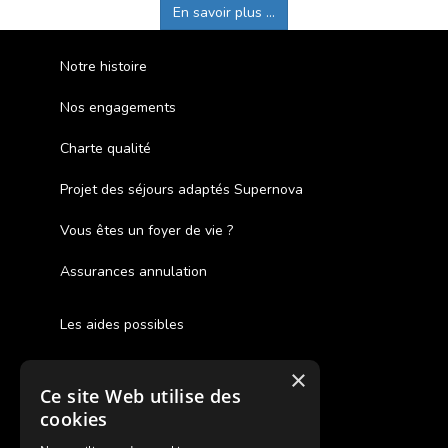
En savoir plus ...
Notre histoire
Nos engagements
Charte qualité
Projet des séjours adaptés Supernova
Vous êtes un foyer de vie ?
Assurances annulation
Les aides possibles
Cash Back
×
Ce site Web utilise des
Pour les fratries
cookies
Facebook Supernova