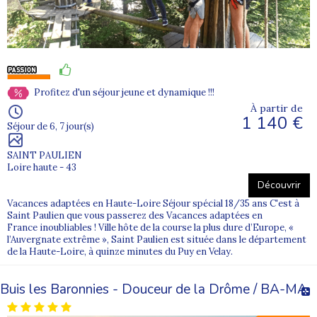
Profitez d'un séjour jeune et dynamique !!!
À partir de
1 140 €
Séjour de 6, 7 jour(s)
SAINT PAULIEN
Loire haute - 43
Découvrir
Vacances adaptées en Haute-Loire Séjour spécial 18/35 ans C'est à
Saint Paulien que vous passerez des Vacances adaptées en
France inoubliables ! Ville hôte de la course la plus dure d’Europe, «
l’Auvergnate extrême », Saint Paulien est située dans le département
de la Haute-Loire, à quinze minutes du Puy en Velay.
Buis les Baronnies - Douceur de la Drôme / BA-MA