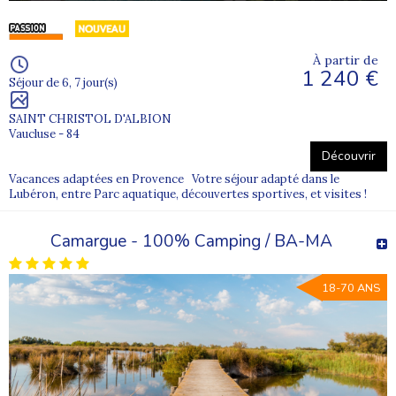
À partir de
1 240 €
Séjour de 6, 7 jour(s)
SAINT CHRISTOL D'ALBION
Vaucluse - 84
Découvrir
Vacances adaptées en Provence Votre séjour adapté dans le
Lubéron, entre Parc aquatique, découvertes sportives, et visites !
Camargue - 100% Camping / BA-MA
18-70 ANS