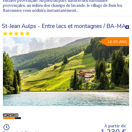
enclave provençale. Au pied du parc naturel des baronnies
provençales, au milieu des champs de lavande, le village de Buis les
Baronnies vous séduira instantanément...
St-Jean Aulps - Entre lacs et montagnes / BA-MA
18-65 ANS
À partir de
1 230 €