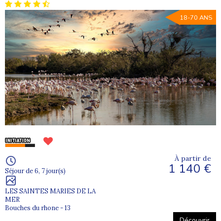
18-70 ANS
À partir de
1 140 €
Séjour de 6, 7 jour(s)
LES SAINTES MARIES DE LA
MER
Bouches du rhone - 13
Découvrir