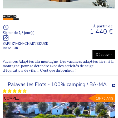
À partir de
1 440 €
Séjour de 7, 8 jour(s)
SAPPEY-EN-CHARTREUSE
Isere - 38
Découvrir
Vacances Adaptées à la montagne Des vacances adaptées hiver, à la
montagne, pour se détendre avec des activités de neige,
d'équitation, de ville, ... C'est que du bonheur !!
Palavas les Flots - 100% camping / BA-MA
COMPLET
18-70 ANS