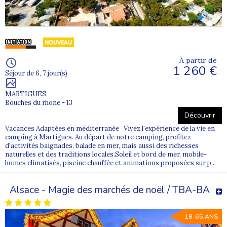
À partir de
1 260 €
Séjour de 6, 7 jour(s)
MARTIGUES
Bouches du rhone - 13
Découvrir
Vacances Adaptées en méditerranée Vivez l'expérience de la vie en
camping à Martigues. Au départ de notre camping, profitez
d'activités baignades, balade en mer, mais aussi des richesses
naturelles et des traditions locales.Soleil et bord de mer, mobile-
homes climatisés, piscine chauffée et animations proposées sur p...
Alsace - Magie des marchés de noël / TBA-BA
18-65 ANS