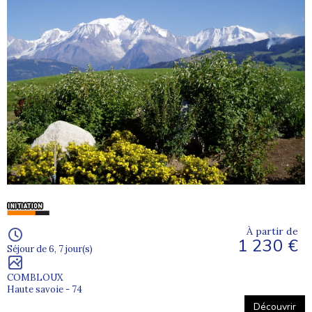
À partir de
1 230 €
Séjour de 6, 7 jour(s)
COMBLOUX
Haute savoie - 74
Découvrir