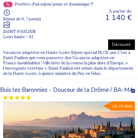
Profitez d'un séjour jeune et dynamique !!!
À partir de
1 140 €
Séjour de 6, 7 jour(s)
SAINT PAULIEN
Loire haute - 43
Découvrir
Vacances adaptées en Haute-Loire Séjour spécial 18/35 ans C'est à
Saint Paulien que vous passerez des Vacances adaptées en
France inoubliables ! Ville hôte de la course la plus dure d’Europe, «
l’Auvergnate extrême », Saint Paulien est située dans le département
de la Haute-Loire, à quinze minutes du Puy en Velay.
Buis les Baronnies - Douceur de la Drôme / BA-MA
18-70 ANS