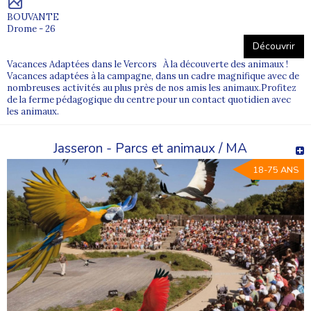
BOUVANTE
Drome - 26
Découvrir
Vacances Adaptées dans le Vercors À la découverte des animaux !
Vacances adaptées à la campagne, dans un cadre magnifique avec de
nombreuses activités au plus près de nos amis les animaux.Profitez
de la ferme pédagogique du centre pour un contact quotidien avec
les animaux.
Jasseron - Parcs et animaux / MA
18-75 ANS