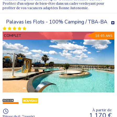
Profitez d'un séjour de bien-être dans un cadre verdoyant pour
profiter de vos vacances adaptées Bonne Autonomie.
Palavas les Flots - 100% Camping / TBA-BA
COMPLET
18-65 ANS
À partir de
1 170 €
Séjour de 6, 7 jour(s)