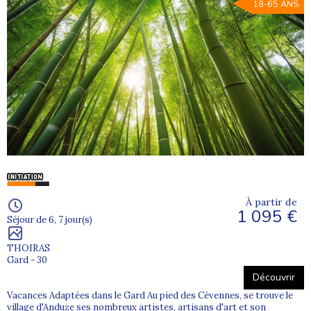
18-65 ANS
À partir de
1 095 €
Séjour de 6, 7 jour(s)
THOIRAS
Gard - 30
Découvrir
Vacances Adaptées dans le Gard Au pied des Cévennes, se trouve le
village d'Anduze ses nombreux artistes, artisans d'art et son