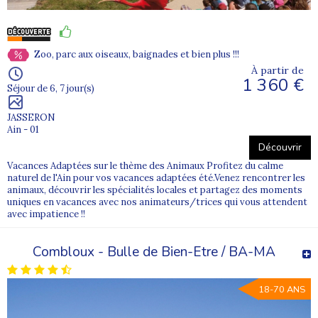
Zoo, parc aux oiseaux, baignades et bien plus !!!
À partir de
1 360 €
Séjour de 6, 7 jour(s)
JASSERON
Ain - 01
Découvrir
Vacances Adaptées sur le thème des Animaux Profitez du calme
naturel de l'Ain pour vos vacances adaptées été.Venez rencontrer les
animaux, découvrir les spécialités locales et partagez des moments
uniques en vacances avec nos animateurs/trices qui vous attendent
avec impatience !!
Combloux - Bulle de Bien-Etre / BA-MA
18-70 ANS