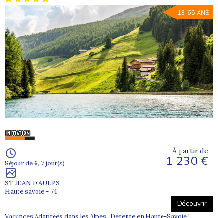
18-65 ANS
À partir de
1 230 €
Séjour de 6, 7 jour(s)
ST JEAN D'AULPS
Haute savoie - 74
Découvrir
Vacances Adaptées dans les Alpes Détente en Haute-Savoie !