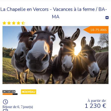
La Chapelle en Vercors - Vacances à la ferme / BA-
MA
18-75 ANS
À partir de
1 230 €
Séjour de 6, 7 jour(s)