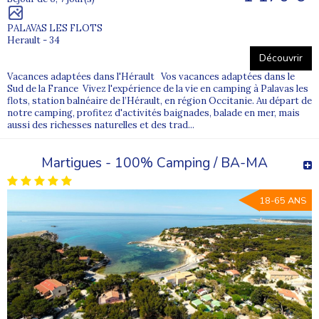
PALAVAS LES FLOTS
Herault - 34
Découvrir
Vacances adaptées dans l'Hérault Vos vacances adaptées dans le
Sud de la France Vivez l'expérience de la vie en camping à Palavas les
flots, station balnéaire de l’Hérault, en région Occitanie. Au départ de
notre camping, profitez d'activités baignades, balade en mer, mais
aussi des richesses naturelles et des trad...
Martigues - 100% Camping / BA-MA
18-65 ANS