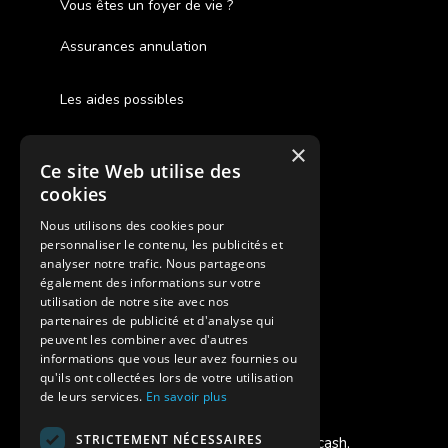
Vous êtes un foyer de vie ?
Assurances annulation
Les aides possibles
Cash Back
×
Ce site Web utilise des
Pour les fratries
cookies
Facebook Supernova
Nous utilisons des cookies pour
personnaliser le contenu, les publicités et
Instagram Supernova
analyser notre trafic. Nous partageons
également des informations sur votre
utilisation de notre site avec nos
Colonie de vacances SUPERNOVA
partenaires de publicité et d'analyse qui
peuvent les combiner avec d'autres
informations que vous leur avez fournies ou
qu'ils ont collectées lors de votre utilisation
de leurs services.
En savoir plus
Modes de règlement acceptés
STRICTEMENT NÉCESSAIRES
Chèque, Virement, Espèces, Mandats cash,