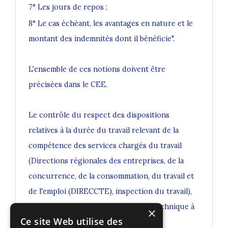
7° Les jours de repos ;
8° Le cas échéant, les avantages en nature et le
montant des indemnités dont il bénéficie".
L'ensemble de ces notions doivent être
précisées dans le CEE.
Le contrôle du respect des dispositions
relatives à la durée du travail relevant de la
compétence des services chargés du travail
(Directions régionales des entreprises, de la
concurrence, de la consommation, du travail et
de l'emploi (DIRECCTE), inspection du travail),
je vous invite, pour toute question technique à
×
Ce site Web utilise des
prendre l’attache, au cas par cas, de la