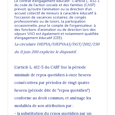
Le contrat d’engagement éducatif :
L'article L. 432-1
du code de l'action sociale et des familles (CASF)
prévoit, qu'outre l'animation ou la direction d'un
accueil collectif de mineurs à caractère éducatif à
l'occasion de vacances scolaires, de congés
professionnels ou de loisirs, la participation
occasionnelle, pour le compte de l'organisateur, à
des fonctions d'animation ou de direction lors des
séjours VAO est également et notamment qualifiée
d'engagement éducatif (CEE).
La circulaire DJEPVA/DJEPVAA3/DGT/2012/230
du 11 juin 2011 explicite le dispositif.
L'article L. 432-5 du CASF fixe la période
minimale de repos quotidien à onze heures
consécutives par périodes de vingt quatre
heures (période dite de "repos quotidien")
conforme au droit commun, et aménage les
modalités de son attribution par :
- la substitution du repos quotidien par un