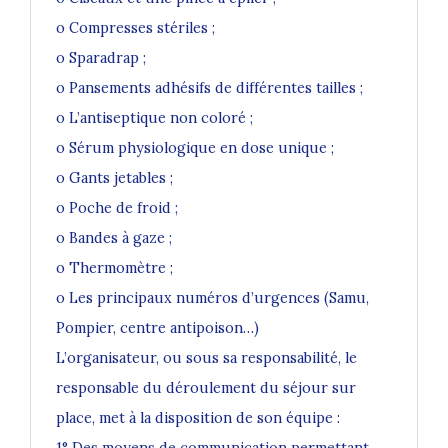
o Compresses stériles ;
o Sparadrap ;
o Pansements adhésifs de différentes tailles ;
o L’antiseptique non coloré ;
o Sérum physiologique en dose unique ;
o Gants jetables ;
o Poche de froid ;
o Bandes à gaze ;
o Thermomètre ;
o Les principaux numéros d’urgences (Samu,
Pompier, centre antipoison…)
L’organisateur, ou sous sa responsabilité, le
responsable du déroulement du séjour sur
place, met à la disposition de son équipe :
1° Des moyens de communication permettant