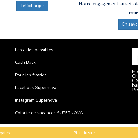
Notre engagement au sein de
Télécharger
tour
En savoir
Les aides possibles
Cash Back
Mo
Pour les fratries
Ch
CA
ba
Facebook Supernova
Pr
Instagram Supernova
Colonie de vacances SUPERNOVA
gales
Plan du site