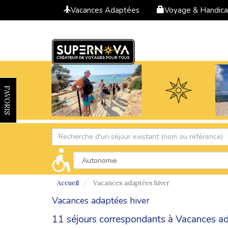
Vacances Adaptées
Voyage & Handic
FAVORIS
Accueil
Vacances adaptées hiver
Vacances adaptées hiver
11 séjours correspondants à Vacances ad