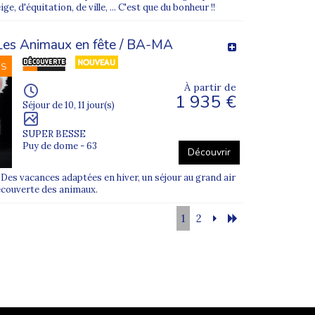
e, d'équitation, de ville, ... C'est que du bonheur !!
Les Animaux en fête / BA-MA
NS
À partir de
1 935 €
Séjour de 10, 11 jour(s)
SUPER BESSE
Puy de dome - 63
Découvrir
es vacances adaptées en hiver, un séjour au grand air
découverte des animaux.
1
2