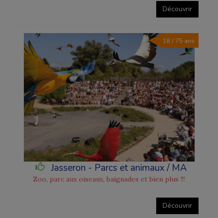
Découvrir
18 / 75 ans
Jasseron - Parcs et animaux / MA
Zoo, parc aux oiseaux, baignades et bien plus !!!
Découvrir