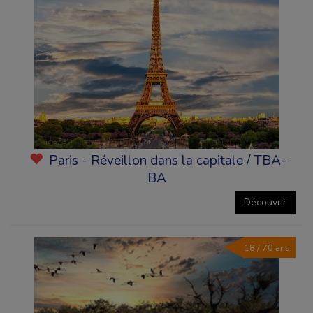
Paris - Réveillon dans la capitale / TBA-
BA
Découvrir
18 / 70 ans