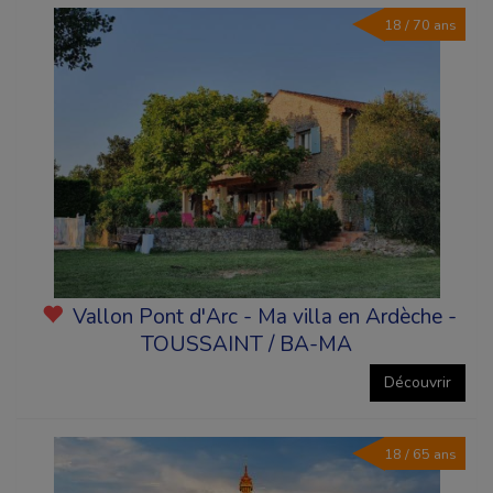
18 / 70 ans
Vallon Pont d'Arc - Ma villa en Ardèche -
TOUSSAINT / BA-MA
Découvrir
18 / 65 ans