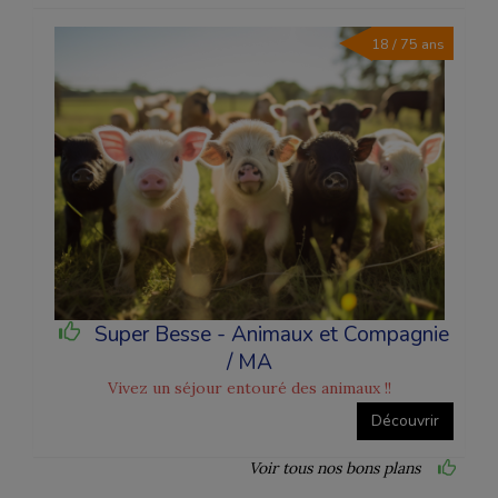
18 / 75 ans
Super Besse - Animaux et Compagnie
/ MA
Vivez un séjour entouré des animaux !!
Découvrir
Voir tous nos bons plans