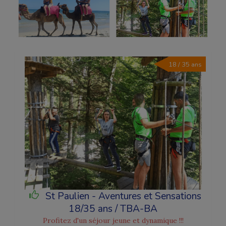
18 / 35 ans
St Paulien - Aventures et Sensations
18/35 ans / TBA-BA
Profitez d'un séjour jeune et dynamique !!!