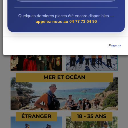
séjours accessibles, pensés pour tous les
niveaux d’autonomie, pour vivre un
Quelques dernieres places été encore disponibles —
maximum de liberté, de partage et de
appelez-nous au 04 77 73 04 90
sourires.
Fermer