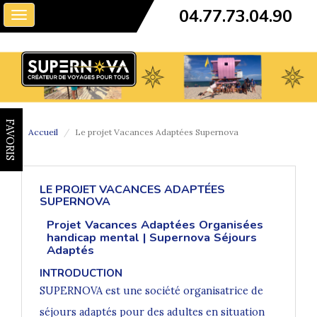
04.77.73.04.90
Toggle
navigation
FAVORIS
Accueil
Le projet Vacances Adaptées Supernova
LE PROJET VACANCES ADAPTÉES
SUPERNOVA
Projet Vacances Adaptées Organisées
handicap mental | Supernova Séjours
Adaptés
INTRODUCTION
SUPERNOVA est une société organisatrice de
séjours adaptés pour des adultes en situation