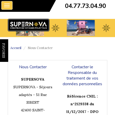
04.77.73.04.90
Toggle
navigation
FAVORIS
Accueil
Nous Contacter
Nous Contacter
Contacter le
Responsable du
traitement de vos
SUPERNOVA
données personnelles
SUPERNOVA - Séjours
adaptés - 51 Rue
Référence CNIL :
SIBERT
n°2129338 du
42400 SAINT-
11/12/2017 - DPO