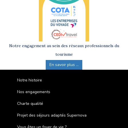
Notre engagement au sein des réseaux professionnels du
tourisme
En savoir plus ...
Notre histoire
Nos engagements
Charte qualité
Projet des séjours adaptés Supernova
Vous êtes un foyer de vie ?