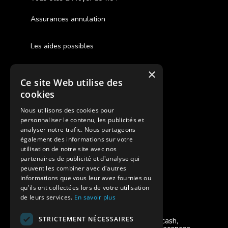
Assurances annulation
Les aides possibles
Cash Back
×
Ce site Web utilise des
Pour les fratries
cookies
Facebook Supernova
Nous utilisons des cookies pour
personnaliser le contenu, les publicités et
Instagram Supernova
analyser notre trafic. Nous partageons
également des informations sur votre
utilisation de notre site avec nos
Colonie de vacances SUPERNOVA
partenaires de publicité et d'analyse qui
peuvent les combiner avec d'autres
informations que vous leur avez fournies ou
qu'ils ont collectées lors de votre utilisation
de leurs services.
En savoir plus
Modes de règlement acceptés
STRICTEMENT NÉCESSAIRES
Chèque, Virement, Espèces, Mandats cash,