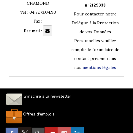
CHAMOND
n°2129338
Tel : 04.77.73.04.90
Pour contacter notre
Fax :
Délégué à la Protection
Par mail :
de vos Données
Personnelles veuillez
remplir le formulaire de
contact présent dans
nos
mentions légales
S'inscrire à la newsletter
Offres d'emplois