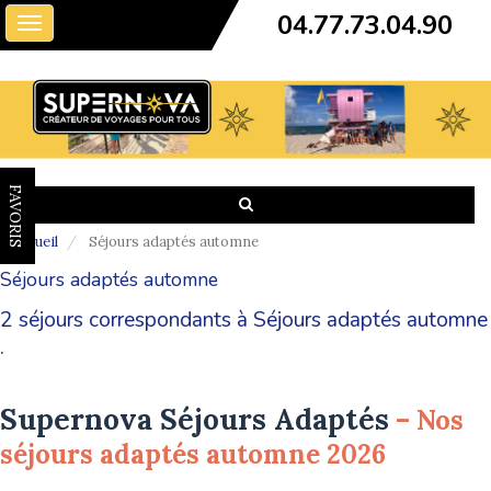
04.77.73.04.90
Toggle
navigation
FAVORIS
Accueil
Séjours adaptés automne
Séjours adaptés automne
2 séjours correspondants à Séjours adaptés automne
.
Supernova Séjours Adaptés
– Nos
séjours adaptés automne 2026