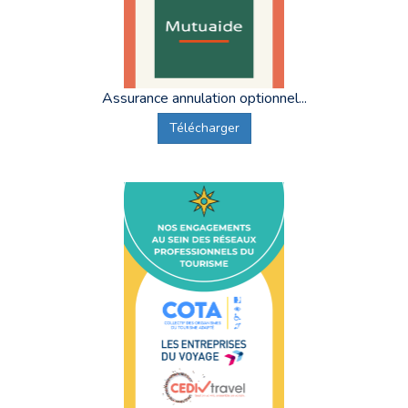
Selon les destinations et les profils, l’inscription en couple est
possible et clairement indiquée.
Comment choisir le bon séjour adapté en automne ?
Nos conseillers vous accompagnent pour choisir le séjour le plus
adapté au profil du vacancier.
Assurance annulation optionnel...
Où découvrir tous les séjours Supernova ?
Télécharger
Consultez notre
sélection complète de séjours adaptés Supernova
pour préparer votre projet de vacances.