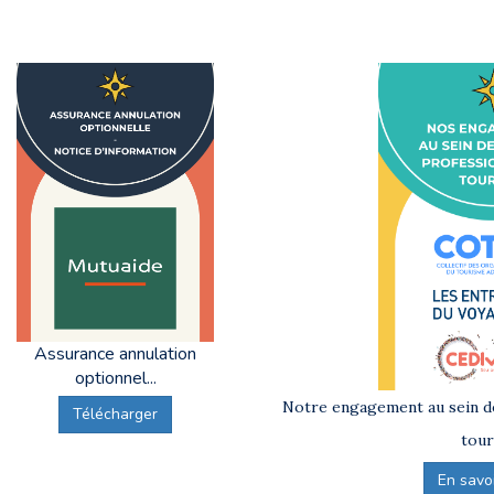
Assurance annulation
optionnel...
Notre engagement au sein de
Télécharger
tour
En savoir