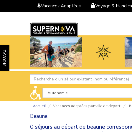
Vacances Adaptées
Voyage & Handic
FAVORIS
Accueil
Vacances adaptées par ville de départ
B
Beaune
0 séjours au départ de beaune correspon