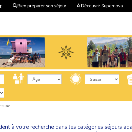
ap
Bien préparer son séjour
Découvrir Supernova
eaune
dent à votre recherche dans les catégories
séjours ad