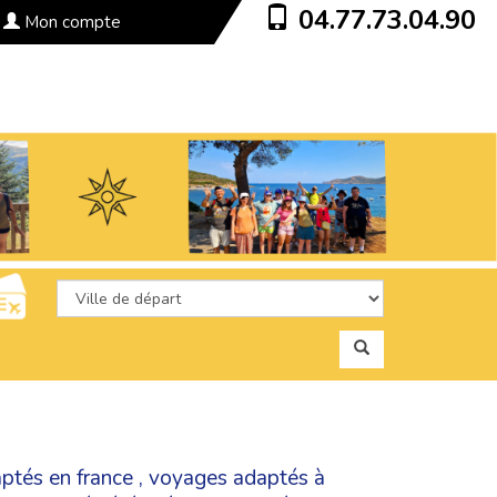
04.77.73.04.90
Mon compte
aptés en france
,
voyages adaptés à