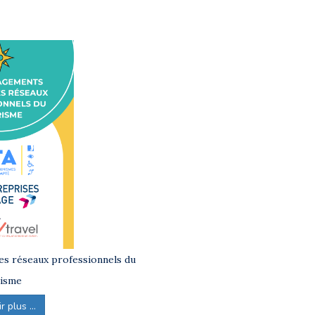
s réseaux professionnels du
isme
 plus ...