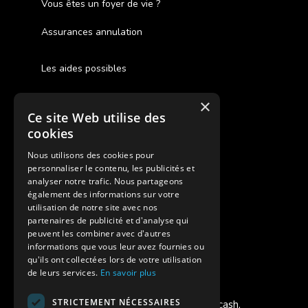
Vous êtes un foyer de vie ?
Assurances annulation
Les aides possibles
Cash Back
×
Ce site Web utilise des
Pour les fratries
cookies
Facebook Supernova
Nous utilisons des cookies pour
personnaliser le contenu, les publicités et
Instagram Supernova
analyser notre trafic. Nous partageons
également des informations sur votre
utilisation de notre site avec nos
Colonie de vacances SUPERNOVA
partenaires de publicité et d'analyse qui
peuvent les combiner avec d'autres
informations que vous leur avez fournies ou
qu'ils ont collectées lors de votre utilisation
de leurs services.
En savoir plus
Modes de règlement acceptés
STRICTEMENT NÉCESSAIRES
Chèque, Virement, Espèces, Mandats cash,