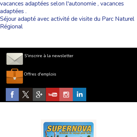
vacances adaptées selon l'autonomie
,
vacances
adaptées
.
Séjour adapté avec activité de visite du Parc Naturel
Régional
S'inscrire à la newsletter
Offres d'emplois