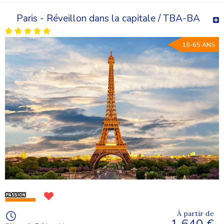
Paris - Réveillon dans la capitale / TBA-BA
18-65 ANS
À partir de
1 640 €