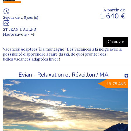
À partir de
1 640 €
Séjour de 7, 8 jour(s)
ST JEAN D'AULPS
Haute savoie - 74
Découvrir
Vacances Adaptées à la montagne Des vacances à la neige avec la
possibilité d'apprendre à faire du ski, de quoi profiter des
belles vacances adaptées hiver !
Evian - Relaxation et Réveillon / MA
18-75 ANS