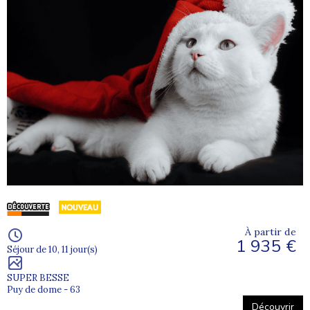
À partir de
1 935 €
Séjour de 10, 11 jour(s)
SUPER BESSE
Puy de dome - 63
Découvrir