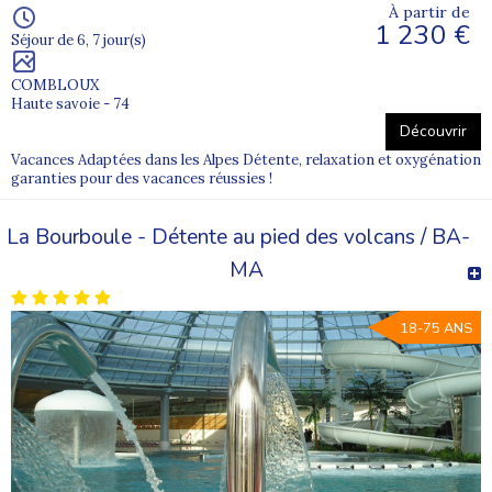
À partir de
1 230 €
Séjour de 6, 7 jour(s)
COMBLOUX
Haute savoie - 74
Découvrir
Vacances Adaptées dans les Alpes Détente, relaxation et oxygénation
garanties pour des vacances réussies !
La Bourboule - Détente au pied des volcans / BA-
MA
18-75 ANS