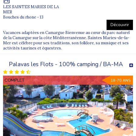
LES SAINTES MARIES DE LA
MER
Bouches du rhone - 13
Découvrir
Vacances adaptées en Camargue Bienvenue au cœur du parc naturel
de la Camargue sur la côte Méditerranéenne. Saintes Maries-de-la-
Mer est célèbre pour ses traditions, son folklore, sa musique et ses
activités taurines et équestres.
Palavas les Flots - 100% camping / BA-MA
COMPLET
18-70 ANS