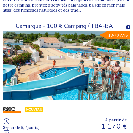
flots, station balnéaire de l’Hérault, en région Occitanie. Au départ de
notre camping, profitez d'activités baignades, balade en mer, mais
aussi des richesses naturelles et des trad...
Camargue - 100% Camping / TBA-BA
18-70 ANS
À partir de
1 170 €
Séjour de 6, 7 jour(s)