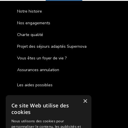
Notre histoire
Nos engagements
Charte qualité
Projet des séjours adaptés Supernova
Vous êtes un foyer de vie ?
Assurances annulation
Les aides possibles
Cash Back
×
Ce site Web utilise des
Pour les fratries
cookies
Facebook Supernova
Nous utilisons des cookies pour
personnaliser le contenu, les publicités et