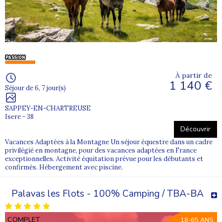
À partir de
1 140 €
Séjour de 6, 7 jour(s)
SAPPEY-EN-CHARTREUSE
Isere - 38
Découvrir
Vacances Adaptées à la Montagne Un séjour équestre dans un cadre
privilégié en montagne, pour des vacances adaptées en France
exceptionnelles. Activité équitation prévue pour les débutants et
confirmés. Hébergement avec piscine.
Palavas les Flots - 100% Camping / TBA-BA
COMPLET
18-65 ANS