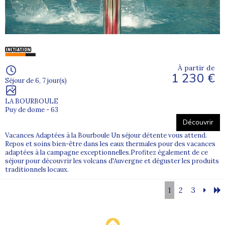
À partir de
1 230 €
Séjour de 6, 7 jour(s)
LA BOURBOULE
Puy de dome - 63
Découvrir
Vacances Adaptées à la Bourboule Un séjour détente vous attend.
Repos et soins bien-être dans les eaux thermales pour des vacances
adaptées à la campagne exceptionnelles.Profitez également de ce
séjour pour découvrir les volcans d'Auvergne et déguster les produits
traditionnels locaux.
1
2
3