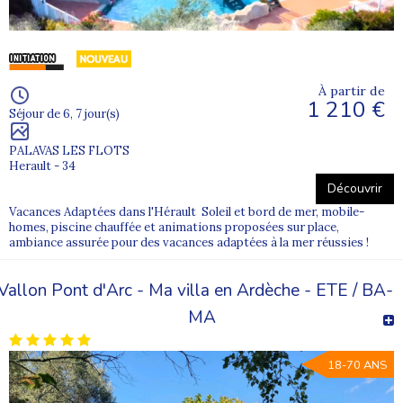
À partir de
1 210 €
Séjour de 6, 7 jour(s)
PALAVAS LES FLOTS
Herault - 34
Découvrir
Vacances Adaptées dans l'Hérault Soleil et bord de mer, mobile-
homes, piscine chauffée et animations proposées sur place,
ambiance assurée pour des vacances adaptées à la mer réussies !
Vallon Pont d'Arc - Ma villa en Ardèche - ETE / BA-
MA
18-70 ANS