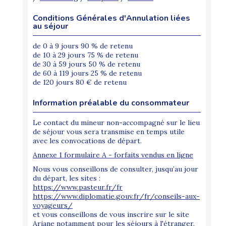
Conditions Générales d'Annulation liées
au séjour
de 0 à 9 jours 90 % de retenu
de 10 à 29 jours 75 % de retenu
de 30 à 59 jours 50 % de retenu
de 60 à 119 jours 25 % de retenu
de 120 jours 80 € de retenu
Information préalable du consommateur
Le contact du mineur non-accompagné sur le lieu
de séjour vous sera transmise en temps utile
avec les convocations de départ.
Annexe 1 formulaire A - forfaits vendus en ligne
Nous vous conseillons de consulter, jusqu’au jour
du départ, les sites :
https://www.pasteur.fr/fr
https://www.diplomatie.gouv.fr/fr/conseils-aux-
voyageurs/
et vous conseillons de vous inscrire sur le site
Ariane notamment pour les séjours à l'étranger.