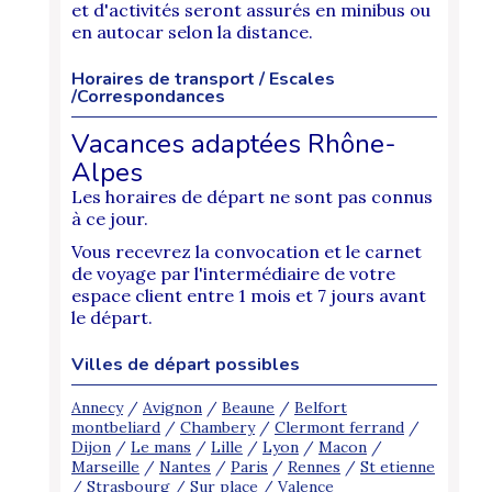
et d'activités seront assurés en minibus ou
en autocar selon la distance.
Horaires de transport / Escales
/Correspondances
Vacances adaptées Rhône-
Alpes
Les horaires de départ ne sont pas connus
à ce jour.
Vous recevrez la convocation et le carnet
de voyage par l'intermédiaire de votre
espace client entre 1 mois et 7 jours avant
le départ.
Villes de départ possibles
Annecy
/
Avignon
/
Beaune
/
Belfort
montbeliard
/
Chambery
/
Clermont ferrand
/
Dijon
/
Le mans
/
Lille
/
Lyon
/
Macon
/
Marseille
/
Nantes
/
Paris
/
Rennes
/
St etienne
/
Strasbourg
/
Sur place
/
Valence