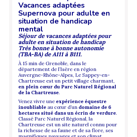
Vacances adaptées
Supernova pour adulte en
situation de handicap
mental
Séjour de vacances adaptées pour
adulte en situation de handicap
Très bonne à bonne autonomie
(TBA-BA) de A111 à B111.
À 15 min de Grenoble, dans le
département de l’Isère en région
Auvergne-Rhône-Alpes, Le Sappey-en-
Chartreuse est un petit village charmant,
en plein cœur du Parc Naturel Régional
de la Chartreuse
.
Venez vivre une
expérience équestre
inoubliable
au cœur d’un
domaine de 6
hectares situé dans un écrin de verdure
.
Classé Parc Naturel Régional, la
Chartreuse est un site naturel connu pour
la richesse de sa faune et de sa flore, ses
magnifiques paysages et son climat