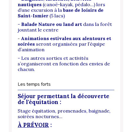
nautiques
(
canoë-kayak, pédalo…)
lors
d’une excursion à la
base de loisirs de
Saint-Ismier
(5 lacs)
-
Balade Nature ou land art
dans la forêt
jouxtant le centre
Animations estivales aux alentours et
-
soirées
seront organisées par l’équipe
d’animation
- Les autres sorties et activités
s’organiseront en fonction des envies de
chacun.
Les temps forts
Séjour permettant la découverte
de l'équitation :
Stage équitation, promenades, baignade,
soirées nocturnes...
À PRÉVOIR
: