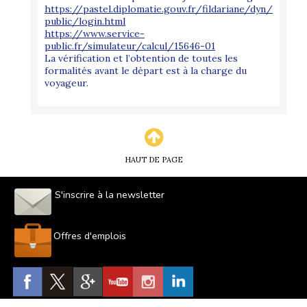
https://pastel.diplomatie.gouv.fr/fildariane/dyn/
public/login.html
https://www.service-
public.fr/simulateur/calcul/15646-01
La vérification et l’obtention de toutes les
formalités avant le départ est à la charge du
voyageur.
HAUT DE PAGE
S'inscrire à la newsletter
Offres d'emplois