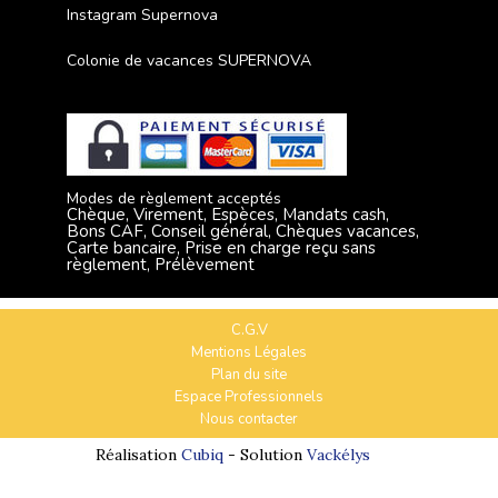
Instagram Supernova
Colonie de vacances SUPERNOVA
Modes de règlement acceptés
Chèque, Virement, Espèces, Mandats cash,
Bons CAF, Conseil général, Chèques vacances,
Carte bancaire, Prise en charge reçu sans
règlement, Prélèvement
C.G.V
Mentions Légales
Plan du site
Espace Professionnels
Nous contacter
Réalisation
Cubiq
- Solution
Vackélys