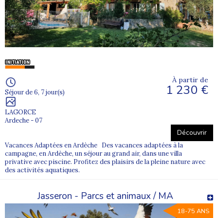
À partir de
1 230 €
Séjour de 6, 7 jour(s)
LAGORCE
Ardeche - 07
Découvrir
Vacances Adaptées en Ardèche Des vacances adaptées à la
campagne, en Ardèche, un séjour au grand air, dans une villa
privative avec piscine. Profitez des plaisirs de la pleine nature avec
des activités aquatiques.
Jasseron - Parcs et animaux / MA
18-75 ANS