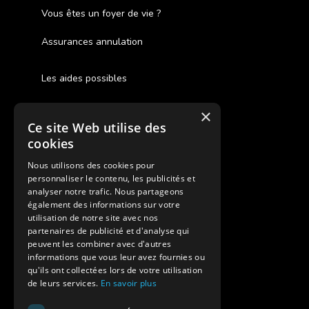
Vous êtes un foyer de vie ?
Assurances annulation
Les aides possibles
Cash Back
×
Ce site Web utilise des
Pour les fratries
cookies
Facebook Supernova
Nous utilisons des cookies pour
personnaliser le contenu, les publicités et
Instagram Supernova
analyser notre trafic. Nous partageons
également des informations sur votre
utilisation de notre site avec nos
Colonie de vacances SUPERNOVA
partenaires de publicité et d'analyse qui
peuvent les combiner avec d'autres
informations que vous leur avez fournies ou
qu'ils ont collectées lors de votre utilisation
de leurs services.
En savoir plus
Modes de règlement acceptés