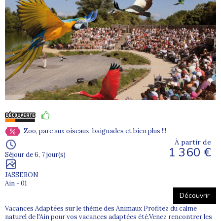
Zoo, parc aux oiseaux, baignades et bien plus !!!
À partir de
1 360 €
Séjour de 6, 7 jour(s)
JASSERON
Ain - 01
Découvrir
Vacances Adaptées sur le thème des Animaux Profitez du calme
naturel de l'Ain pour vos vacances adaptées été.Venez rencontrer les