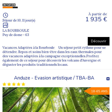
À partir de
1 935 €
Séjour de 10, 11 jour(s)
LA BOURBOULE
Puy de dome - 63
Découvrir
Vacances Adaptées à la Bourboule Un séjour petit rythme pour se
détendre. Repos et soins bien-être dans les eaux thermales pour
des vacances adaptées à la campagne exceptionnelles.Profitez
également de ce séjour pour découvrir les volcans d'Auvergne et
déguster les produits traditionnels locaux.
Anduze - Evasion artistique / TBA-BA
18-65 ANS