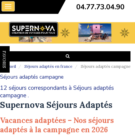
04.77.73.04.90
Toggle
navigation
FAVORIS
Accueil
Séjours adaptés en france
Séjours adaptés campagne
Séjours adaptés campagne
12 séjours correspondants à Séjours adaptés
campagne .
Supernova Séjours Adaptés
Vacances adaptées – Nos séjours
adaptés à la campagne en 2026