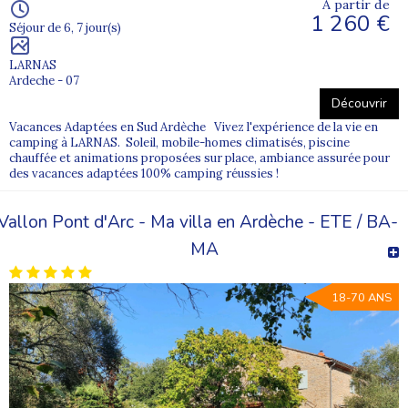
À partir de
1 260 €
Séjour de 6, 7 jour(s)
LARNAS
Ardeche - 07
Découvrir
Vacances Adaptées en Sud Ardèche Vivez l'expérience de la vie en
camping à LARNAS. Soleil, mobile-homes climatisés, piscine
chauffée et animations proposées sur place, ambiance assurée pour
des vacances adaptées 100% camping réussies !
Vallon Pont d'Arc - Ma villa en Ardèche - ETE / BA-
MA
18-70 ANS