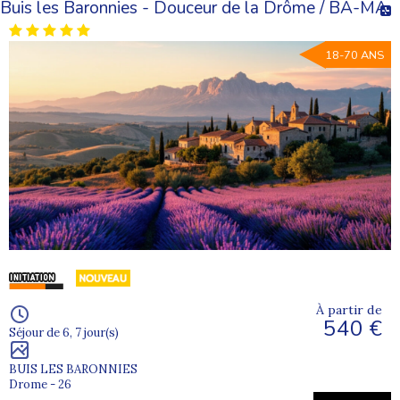
Buis les Baronnies - Douceur de la Drôme / BA-MA
18-70 ANS
À partir de
540 €
Séjour de 6, 7 jour(s)
BUIS LES BARONNIES
Drome - 26