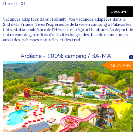
Herault - 34
Découvrir
Vacances adaptées dans l'Hérault Vos vacances adaptées dans le
Sud de la France Vivez l'expérience de la vie en camping à Palavas les
flots, station balnéaire de l’Hérault, en région Occitanie. Au départ de
notre camping, profitez d'activités baignades, balade en mer, mais
aussi des richesses naturelles et des trad...
Ardèche - 100% camping / BA-MA
18-70 ANS