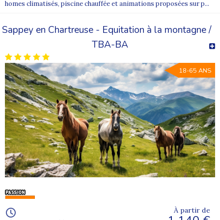
homes climatisés, piscine chauffée et animations proposées sur p...
Sappey en Chartreuse - Equitation à la montagne /
TBA-BA
18-65 ANS
À partir de