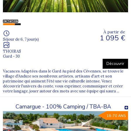
À partir de
1 095 €
Séjour de 6, 7 jour(s)
THOIRAS
Gard - 30
Découvrir
Vacances Adaptées dans le Gard Au pied des Cévennes, se trouve le
village d'Anduze ses nombreux artistes, artisans d'art et son
patrimoine qui animent l'été une vie culturelle intense. Venez
découvrir l'univers du conte, vous exprimer, communiquer et créer
votre langage, jouer autour des mots avec une équipe qui saura ...
Camargue - 100% Camping / TBA-BA
18-70 ANS