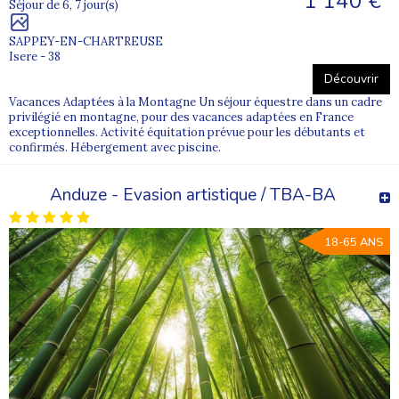
1 140 €
Séjour de 6, 7 jour(s)
SAPPEY-EN-CHARTREUSE
Isere - 38
Découvrir
Vacances Adaptées à la Montagne Un séjour équestre dans un cadre
privilégié en montagne, pour des vacances adaptées en France
exceptionnelles. Activité équitation prévue pour les débutants et
confirmés. Hébergement avec piscine.
Anduze - Evasion artistique / TBA-BA
18-65 ANS