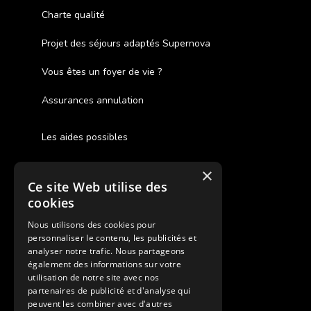
Charte qualité
Projet des séjours adaptés Supernova
Vous êtes un foyer de vie ?
Assurances annulation
Les aides possibles
Cash Back
×
Ce site Web utilise des
Pour les fratries
cookies
Facebook Supernova
Nous utilisons des cookies pour
personnaliser le contenu, les publicités et
Instagram Supernova
analyser notre trafic. Nous partageons
également des informations sur votre
utilisation de notre site avec nos
Colonie de vacances SUPERNOVA
partenaires de publicité et d'analyse qui
peuvent les combiner avec d'autres