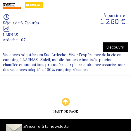
À partir de
1 260 €
Séjour de 6, 7 jour(s)
LARNAS
Ardeche - 07
Découvrir
Vacances Adaptées en Sud Ardèche Vivez l'expérience de la vie en
camping à LARNAS. Soleil, mobile-homes climatisés, piscine
chauffée et animations proposées sur place, ambiance assurée pour
des vacances adaptées 100% camping réussies !
HAUT DE PAGE
S'inscrire à la newsletter