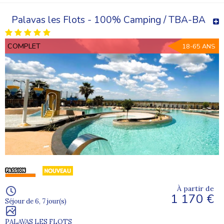
Palavas les Flots - 100% Camping / TBA-BA
COMPLET
18-65 ANS
À partir de
1 170 €
Séjour de 6, 7 jour(s)
PALAVAS LES FLOTS