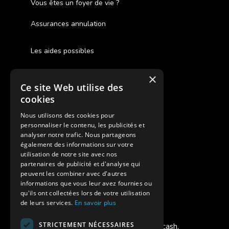
Vous êtes un foyer de vie ?
Assurances annulation
Les aides possibles
Cash Back
×
Ce site Web utilise des
Pour les fratries
cookies
Facebook Supernova
Nous utilisons des cookies pour
personnaliser le contenu, les publicités et
Instagram Supernova
analyser notre trafic. Nous partageons
également des informations sur votre
utilisation de notre site avec nos
Colonie de vacances SUPERNOVA
partenaires de publicité et d'analyse qui
peuvent les combiner avec d'autres
informations que vous leur avez fournies ou
qu'ils ont collectées lors de votre utilisation
de leurs services.
En savoir plus
Modes de règlement acceptés
STRICTEMENT NÉCESSAIRES
Chèque, Virement, Espèces, Mandats cash,