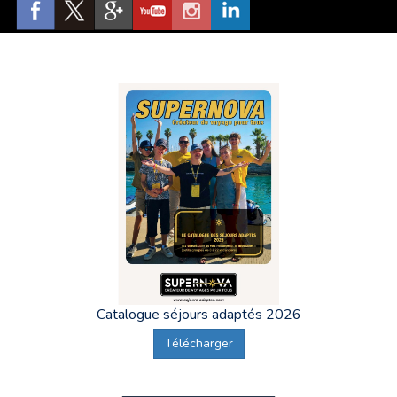
recruté et formé avec soin, afin d'accompagner au mieux
le groupe de vacanciers et d'organiser des visites et
activités ou le maître mot sera plaisir !
Grâce à une page Facebook dédiée, les foyers, tutelles ou
familles pourront aussi rester en contact avec le
vacancier.
Catalogue séjours adaptés 2026
Télécharger