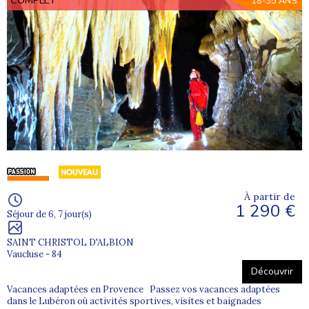
18-35 ANS
À partir de
1 290 €
Séjour de 6, 7 jour(s)
SAINT CHRISTOL D'ALBION
Vaucluse - 84
Découvrir
Vacances adaptées en Provence Passez vos vacances adaptées
dans le Lubéron où activités sportives, visites et baignades