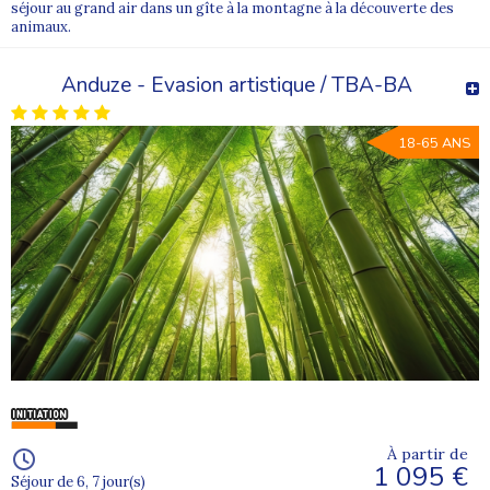
séjour au grand air dans un gîte à la montagne à la découverte des
animaux.
Anduze - Evasion artistique / TBA-BA
18-65 ANS
À partir de
1 095 €
Séjour de 6, 7 jour(s)