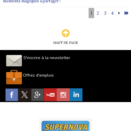
moments magiques à partager !
1
2
3
4
HAUT DE PAGE
S'inscrire à la newsletter
Offres d'emplois