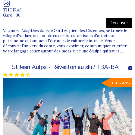
THOIRAS
Gard - 30
Découvrir
Vacances Adaptées dans le Gard Au pied des Cévennes, se trouve le
village d'Anduze ses nombreux artistes, artisans d'art et son
patrimoine qui animent l'été une vie culturelle intense. Venez
découvrir l'univers du conte, vous exprimer, communiquer et créer
votre langage, jouer autour des mots avec une équipe qui saura ...
St Jean Aulps - Réveillon au ski / TBA-BA
18-65 ANS