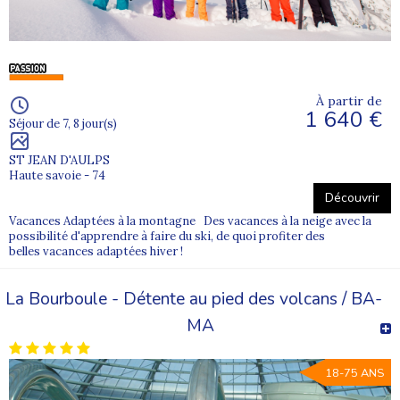
À partir de
1 640 €
Séjour de 7, 8 jour(s)
ST JEAN D'AULPS
Haute savoie - 74
Découvrir
Vacances Adaptées à la montagne Des vacances à la neige avec la
possibilité d'apprendre à faire du ski, de quoi profiter des
belles vacances adaptées hiver !
La Bourboule - Détente au pied des volcans / BA-
MA
18-75 ANS