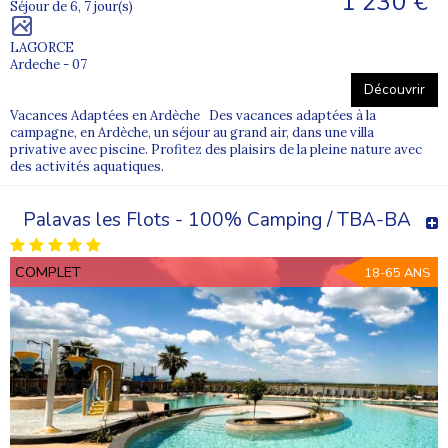
1 230 €
Séjour de 6, 7 jour(s)
LAGORCE
Ardeche - 07
Découvrir
Vacances Adaptées en Ardèche Des vacances adaptées à la
campagne, en Ardèche, un séjour au grand air, dans une villa
privative avec piscine. Profitez des plaisirs de la pleine nature avec
des activités aquatiques.
Palavas les Flots - 100% Camping / TBA-BA
COMPLET
18-65 ANS