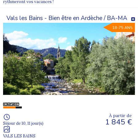
rythmeront vos vacances !
Vals les Bains - Bien être en Ardèche / BA-MA
18-75 ANS
À partir de
1 845 €
Séjour de 10, 11 jour(s)
VALS LES BAINS