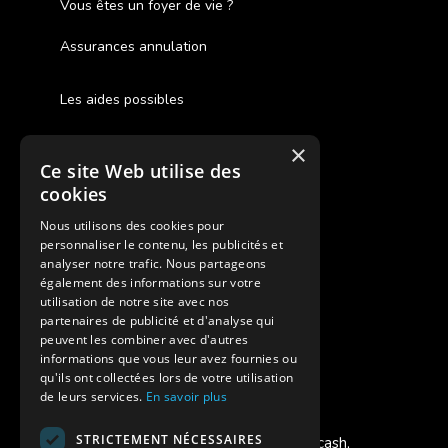
Vous êtes un foyer de vie ?
Assurances annulation
Les aides possibles
Cash Back
×
Ce site Web utilise des
Pour les fratries
cookies
Facebook Supernova
Nous utilisons des cookies pour
personnaliser le contenu, les publicités et
Instagram Supernova
analyser notre trafic. Nous partageons
également des informations sur votre
utilisation de notre site avec nos
Colonie de vacances SUPERNOVA
partenaires de publicité et d'analyse qui
peuvent les combiner avec d'autres
informations que vous leur avez fournies ou
qu'ils ont collectées lors de votre utilisation
de leurs services.
En savoir plus
Modes de règlement acceptés
STRICTEMENT NÉCESSAIRES
Chèque, Virement, Espèces, Mandats cash,