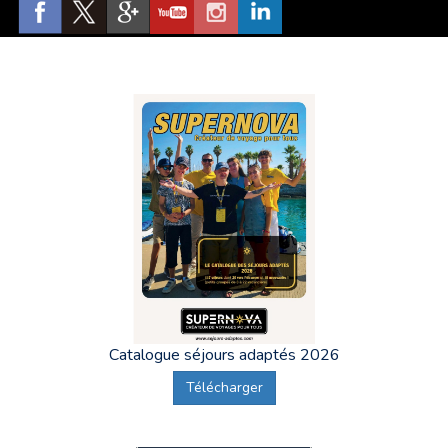
avoir toujours le sourire aux lèvres, être dynamique, et
faire en sorte que ces vacances adaptées restent un
souvenir inoubliable pour les participants.
Vous êtes une tutelle, un foyer ou autre (MDPH, assistante
sociale,etc...), et vous recherchez un lieu de vacances pour
votre protégé, un séjour au Maroc est peut-être fait pour
vous.
Catalogue séjours adaptés 2026
Télécharger