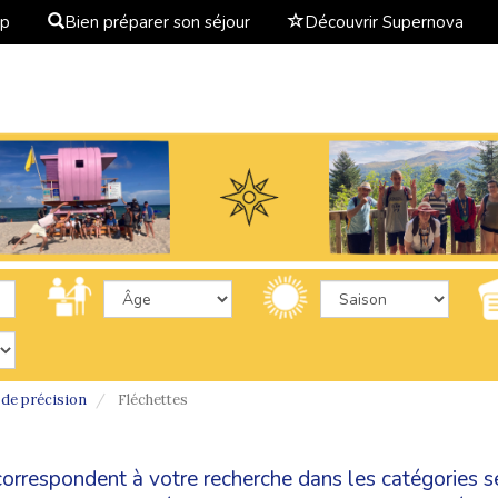
ap
Bien préparer son séjour
Découvrir Supernova
 de précision
Fléchettes
 correspondent à votre recherche dans les catégories
s