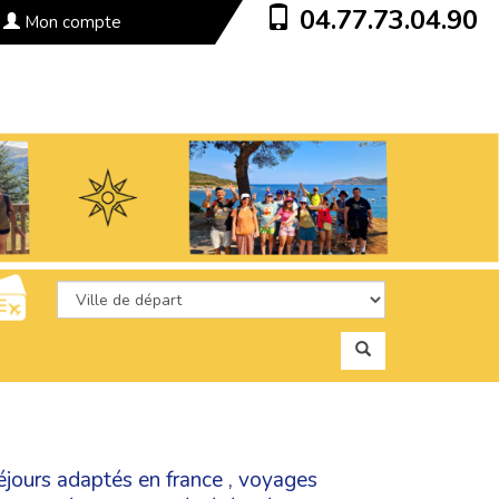
04.77.73.04.90
Mon compte
éjours adaptés en france
,
voyages