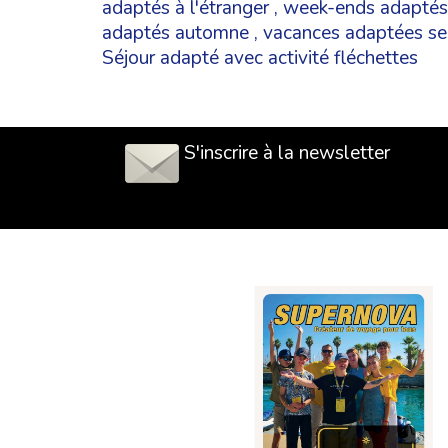
adaptés à l'étranger
,
week-ends adaptés
adaptés automne
,
vacances adaptées se
Séjour adapté avec activité fléchettes
S'inscrire à la newsletter