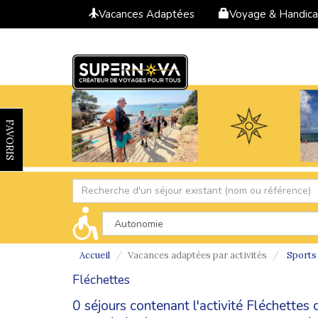
Vacances Adaptées
Voyage & Handic
FAVORIS
Accueil
Vacances adaptées par activités
Sports
Fléchettes
0 séjours contenant l'activité Fléchettes