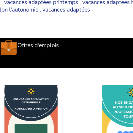
,
vacances adaptées printemps
,
vacances adaptées h
lon l'autonomie
,
vacances adaptées
.
Offres d'emplois