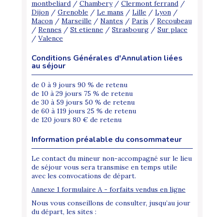
montbeliard
/
Chambery
/
Clermont ferrand
/
Dijon
/
Grenoble
/
Le mans
/
Lille
/
Lyon
/
Macon
/
Marseille
/
Nantes
/
Paris
/
Recoubeau
/
Rennes
/
St etienne
/
Strasbourg
/
Sur place
/
Valence
Conditions Générales d'Annulation liées
au séjour
de 0 à 9 jours 90 % de retenu
de 10 à 29 jours 75 % de retenu
de 30 à 59 jours 50 % de retenu
de 60 à 119 jours 25 % de retenu
de 120 jours 80 € de retenu
Information préalable du consommateur
Le contact du mineur non-accompagné sur le lieu
de séjour vous sera transmise en temps utile
avec les convocations de départ.
Annexe 1 formulaire A - forfaits vendus en ligne
Nous vous conseillons de consulter, jusqu’au jour
du départ, les sites :