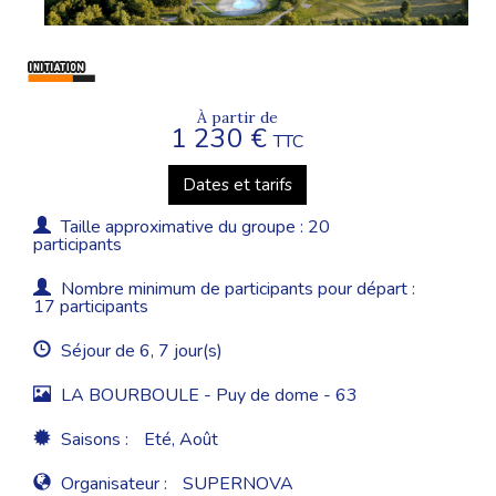
À partir de
1 230 €
TTC
Dates et tarifs
Taille approximative du groupe : 20
participants
Nombre minimum de participants pour départ :
17 participants
Séjour de 6, 7 jour(s)
LA BOURBOULE - Puy de dome - 63
Saisons :
Eté, Août
Organisateur :
SUPERNOVA