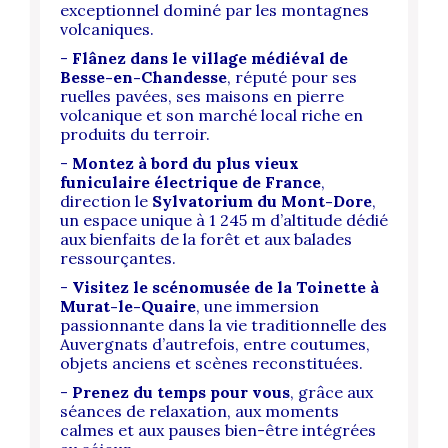
exceptionnel dominé par les montagnes
volcaniques.
-
Flânez dans le village médiéval de
Besse-en-Chandesse
, réputé pour ses
ruelles pavées, ses maisons en pierre
volcanique et son marché local riche en
produits du terroir.
-
Montez à bord du plus vieux
funiculaire électrique de France
,
direction le
Sylvatorium du Mont-Dore
,
un espace unique à 1 245 m d’altitude dédié
aux bienfaits de la forêt et aux balades
ressourçantes.
-
Visitez le scénomusée de la Toinette à
Murat-le-Quaire
, une immersion
passionnante dans la vie traditionnelle des
Auvergnats d’autrefois, entre coutumes,
objets anciens et scènes reconstituées.
-
Prenez du temps pour vous
, grâce aux
séances de relaxation, aux moments
calmes et aux pauses bien-être intégrées