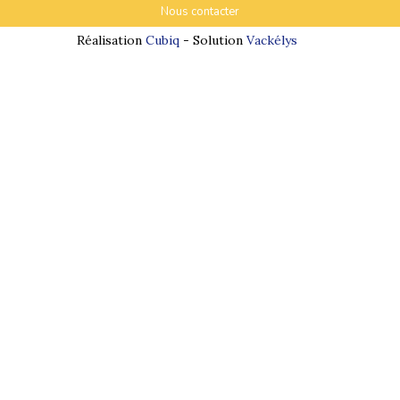
Nous contacter
Réalisation
Cubiq
- Solution
Vackélys