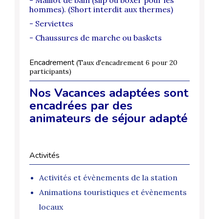
hommes). (Short interdit aux thermes)
- Serviettes
- Chaussures de marche ou baskets
Encadrement
(Taux d'encadrement 6 pour 20
participants)
Nos Vacances adaptées sont
encadrées par des
animateurs de séjour adapté
Activités
Activités et évènements de la station
Animations touristiques et évènements
locaux