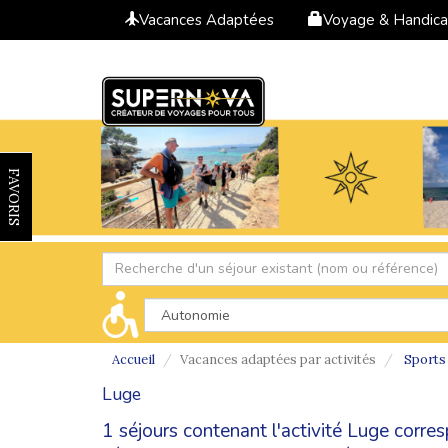
Vacances Adaptées
Voyage & Handic
FAVORIS
Accueil
Vacances adaptées par activités
Sports 
Luge
1 séjours contenant l'activité Luge corre