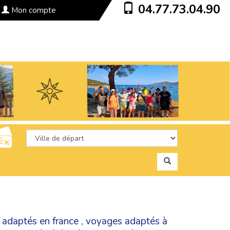
04.77.73.04.90
Mon compte
 adaptés en france
,
voyages adaptés à