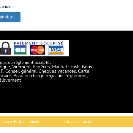
risme
r plus ...
des de règlement acceptés
èque, Virement, Espèces, Mandats cash, Bons
F, Conseil général, Chèques vacances, Carte
ncaire, Prise en charge reçu sans règlement,
élèvement
Espace Professionnels
Nous contacter