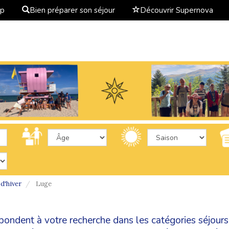
ap
Bien préparer son séjour
Découvrir Supernova
d'hiver
Luge
spondent à votre recherche dans les catégories
séjours