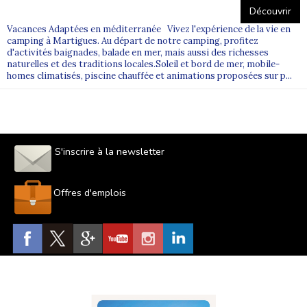
Découvrir
Vacances Adaptées en méditerranée Vivez l'expérience de la vie en
camping à Martigues. Au départ de notre camping, profitez
d'activités baignades, balade en mer, mais aussi des richesses
naturelles et des traditions locales.Soleil et bord de mer, mobile-
homes climatisés, piscine chauffée et animations proposées sur p...
S'inscrire à la newsletter
Offres d'emplois