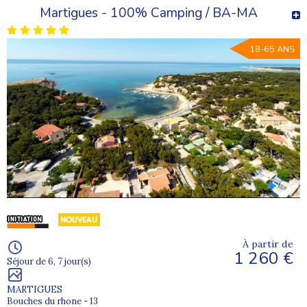
Martigues - 100% Camping / BA-MA
18-65 ANS
À partir de
1 260 €
Séjour de 6, 7 jour(s)
MARTIGUES
Bouches du rhone - 13