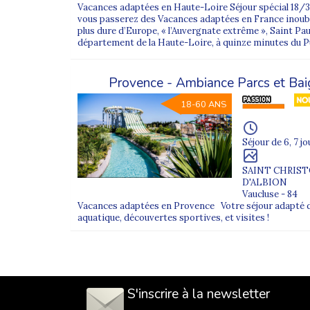
Vacances adaptées en Haute-Loire Séjour spécial 18/35
vous passerez des Vacances adaptées en France inoubliab
plus dure d’Europe, « l’Auvergnate extrême », Saint Pau
département de la Haute-Loire, à quinze minutes du Pu
Provence - Ambiance Parcs et Ba
18-60 ANS
Séjour de 6, 7 jo
SAINT CHRIS
D'ALBION
Vaucluse - 84
Vacances adaptées en Provence Votre séjour adapté d
aquatique, découvertes sportives, et visites !
S'inscrire à la newsletter