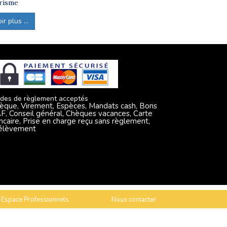
risme
r plus ...
des de règlement acceptés
èque, Virement, Espèces, Mandats cash, Bons
F, Conseil général, Chèques vacances, Carte
ncaire, Prise en charge reçu sans règlement,
élèvement
Espace Professionnels
Nous contacter