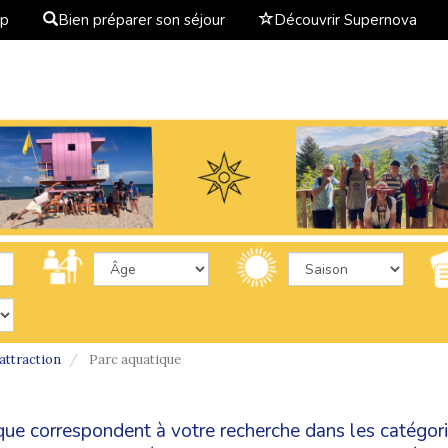
ap
Bien préparer son séjour
Découvrir Supernova
attraction
Parc aquatique
ique correspondent à votre recherche dans les catégor