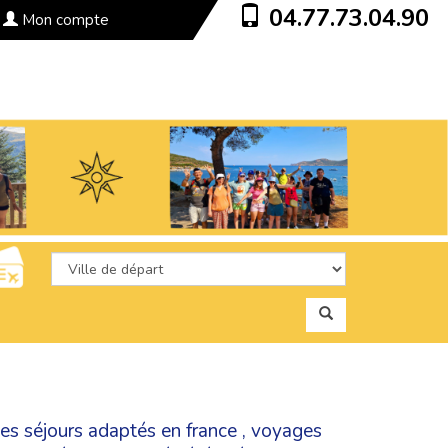
04.77.73.04.90
Mon compte
ies
séjours adaptés en france
,
voyages