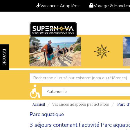
Vacances Adaptées
Voyage & Handic
FAVORIS
Accueil
Vacances adaptées par activités
Parc d'
Parc aquatique
3 séjours contenant l'activité Parc aquat