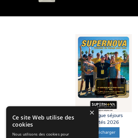
×
Catalogue séjours
Ce site Web utilise des
adaptés 2026
cookies
Télécharger
Nous utilisons des cookies pour