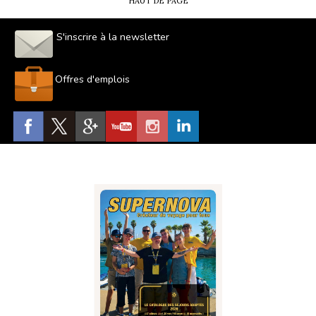
HAUT DE PAGE
S'inscrire à la newsletter
Offres d'emplois