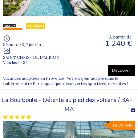
À partir de
1 240 €
Séjour de 6, 7 jour(s)
SAINT CHRISTOL D'ALBION
Vaucluse - 84
Découvrir
Vacances adaptées en Provence Votre séjour adapté dans le
Lubéron, entre Parc aquatique, découvertes sportives, et visites !
La Bourboule - Détente au pied des volcans / BA-
MA
18-75 ANS