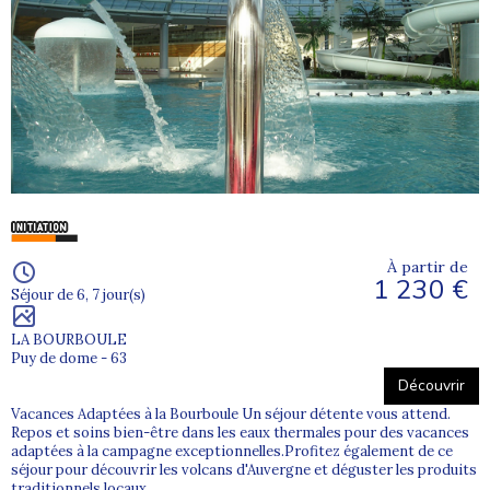
À partir de
1 230 €
Séjour de 6, 7 jour(s)
LA BOURBOULE
Puy de dome - 63
Découvrir
Vacances Adaptées à la Bourboule Un séjour détente vous attend.
Repos et soins bien-être dans les eaux thermales pour des vacances
adaptées à la campagne exceptionnelles.Profitez également de ce
séjour pour découvrir les volcans d'Auvergne et déguster les produits
traditionnels locaux.