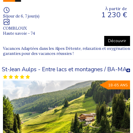
À partir de
1 230 €
Séjour de 6, 7 jour(s)
COMBLOUX
Haute savoie - 74
Découvrir
Vacances Adaptées dans les Alpes Détente, relaxation et oxygénation
garanties pour des vacances réussies !
St-Jean Aulps - Entre lacs et montagnes / BA-MA
18-65 ANS