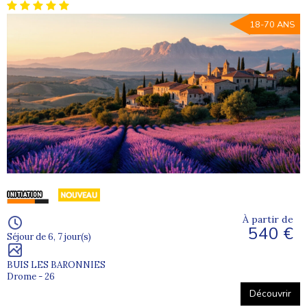
18-70 ANS
À partir de
540 €
Séjour de 6, 7 jour(s)
BUIS LES BARONNIES
Drome - 26
Découvrir