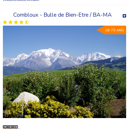
Combloux - Bulle de Bien-Etre / BA-MA
18-70 ANS