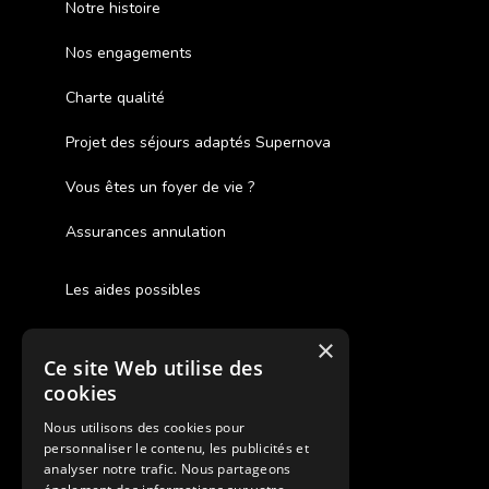
Notre histoire
Nos engagements
Charte qualité
Projet des séjours adaptés Supernova
Vous êtes un foyer de vie ?
Assurances annulation
Les aides possibles
Cash Back
×
Ce site Web utilise des
Pour les fratries
cookies
Facebook Supernova
Nous utilisons des cookies pour
personnaliser le contenu, les publicités et
Instagram Supernova
analyser notre trafic. Nous partageons