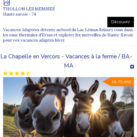
THOLLON LES MEMISES
Haute savoie - 74
Découvrir
Vacances Adaptées détente au bord du Lac Léman Relaxez vous dans
les eaux thermales d'Evian et explorez les merveilles de Haute-Savoie
pour vos vacances adaptés hiver.
La Chapelle en Vercors - Vacances à la ferme / BA-
MA
18-75 ANS