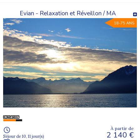
Evian - Relaxation et Réveillon / MA
18-75 ANS
À partir de
2 140 €
Séjour de 10, 11 jour(s)