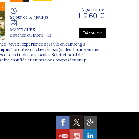
NS
À partir de
1 260 €
Séjour de 6, 7 jour(s)
MARTIGUES
Découvrir
Bouches du rhone - 13
e Vivez l'expérience de la vie en camping à
ping, profitez d'activités baignades, balade en mer,
s et des traditions locales.Soleil et bord de
scine chauffée et animations proposées sur p...