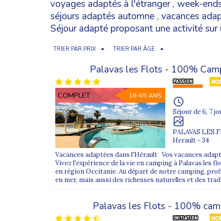
voyages adaptés à l'étranger
,
week-ends
séjours adaptés automne
,
vacances adap
Séjour adapté proposant une activité sur 
TRIER PAR PRIX
TRIER PAR ÂGE
Palavas les Flots - 100% Cam
COMPLET
18-65 ANS
Séjour de 6, 7 jo
PALAVAS LES 
Herault - 34
Vacances adaptées dans l'Hérault Vos vacances adapté
Vivez l'expérience de la vie en camping à Palavas les flo
en région Occitanie. Au départ de notre camping, profi
en mer, mais aussi des richesses naturelles et des trad.
Palavas les Flots - 100% ca