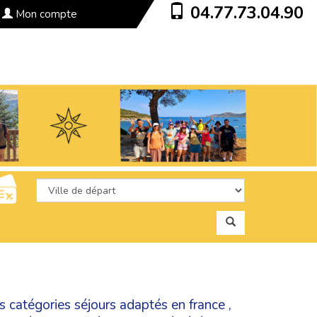
04.77.73.04.90
Mon compte
es catégories
séjours adaptés en france
,