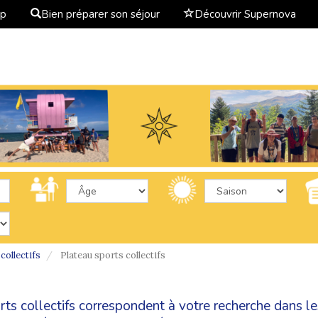
ap
Bien préparer son séjour
Découvrir Supernova
collectifs
Plateau sports collectifs
orts collectifs correspondent à votre recherche dans l