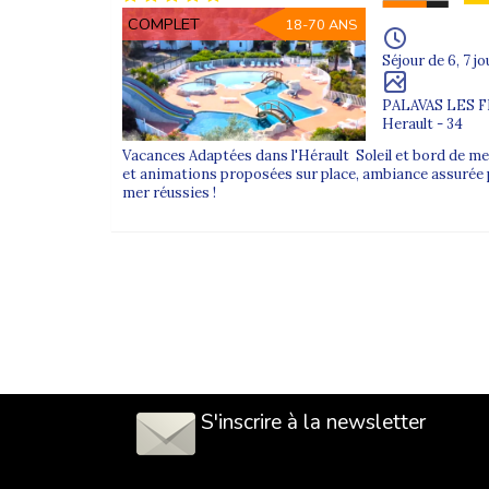
COMPLET
18-70 ANS
Séjour de 6, 7 jo
PALAVAS LES 
Herault - 34
Vacances Adaptées dans l'Hérault Soleil et bord de me
et animations proposées sur place, ambiance assurée 
mer réussies !
S'inscrire à la newsletter