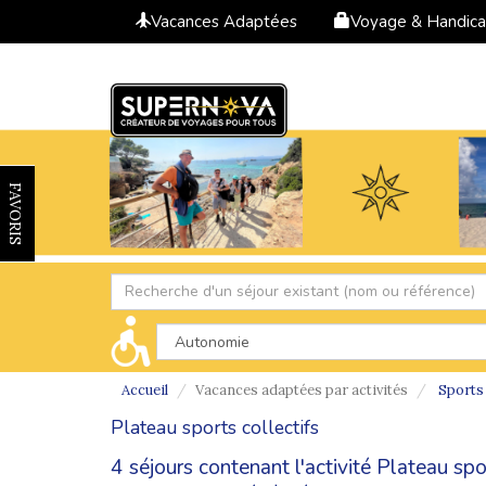
Vacances Adaptées
Voyage & Handic
FAVORIS
Accueil
Vacances adaptées par activités
Sports 
Plateau sports collectifs
4 séjours contenant l'activité Plateau sp