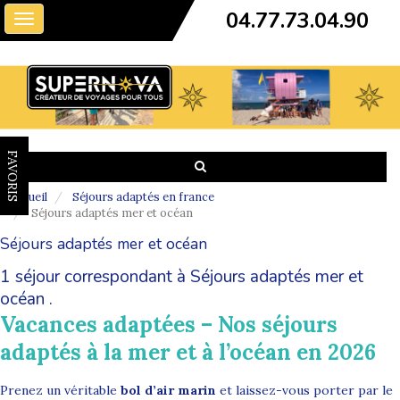
04.77.73.04.90
Toggle
navigation
FAVORIS
Accueil
Séjours adaptés en france
Séjours adaptés mer et océan
Séjours adaptés mer et océan
1 séjour correspondant à Séjours adaptés mer et
océan .
Vacances adaptées – Nos séjours
adaptés à la mer et à l’océan en 2026
Prenez un véritable
bol d’air marin
et laissez-vous porter par le