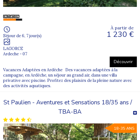
À partir de
1 230 €
Séjour de 6, 7 jour(s)
LAGORCE
Ardeche - 07
Découvrir
Vacances Adaptées en Ardèche Des vacances adaptées à la
campagne, en Ardèche, un séjour au grand air, dans une villa
privative avec piscine. Profitez des plaisirs de la pleine nature avec
des activités aquatiques.
St Paulien - Aventures et Sensations 18/35 ans /
TBA-BA
18-35 ANS