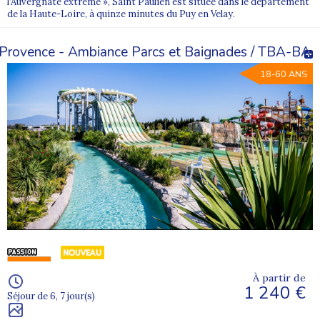
l’Auvergnate extrême », Saint Paulien est située dans le département
de la Haute-Loire, à quinze minutes du Puy en Velay.
Provence - Ambiance Parcs et Baignades / TBA-BA
18-60 ANS
À partir de
1 240 €
Séjour de 6, 7 jour(s)