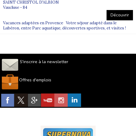
SAINT CHRISTOL D'ALBION
Vaucluse - 84
Découvrir
Vacances adaptées en Provence Votre séjour adapté dans le
Lubéron, entre Parc aquatique, découvertes sportives, et visites !
S'inscrire à la newsletter
Offres d'emplois