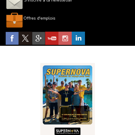
S'inscrire à la newsletter
Offres d'emplois