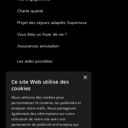
Charte qualité
Projet des séjours adaptés Supernova
Vous êtes un foyer de vie ?
Assurances annulation
Les aides possibles
Cash Back
×
Ce site Web utilise des
Pour les fratries
cookies
Facebook Supernova
Nous utilisons des cookies pour
personnaliser le contenu, les publicités et
Instagram Supernova
analyser notre trafic. Nous partageons
également des informations sur votre
utilisation de notre site avec nos
Colonie de vacances SUPERNOVA
partenaires de publicité et d'analyse qui