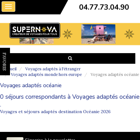
04.77.73.04.90
Toggle
navigation
FAVORIS
Accueil
Voyages adaptés à l'étranger
Voyages adaptés monde hors europe
Voyages adaptés océanie
Voyages adaptés océanie
0 séjours correspondants à Voyages adaptés océanie
.
Voyages et séjours adaptés destination Océanie 2026