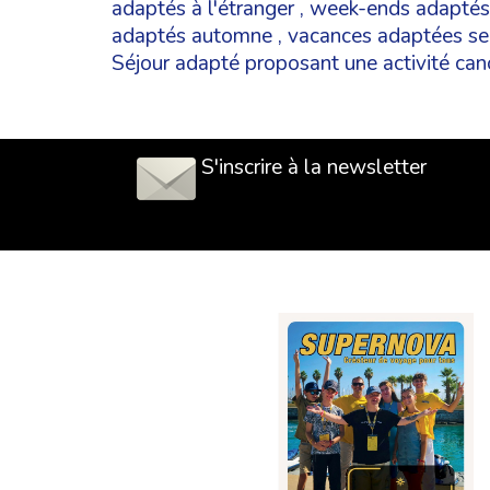
adaptés à l'étranger
,
week-ends adaptés
adaptés automne
,
vacances adaptées se
Séjour adapté proposant une activité ca
S'inscrire à la newsletter