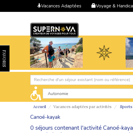
Vacances Adaptées
Voyage & Handic
FAVORIS
Accueil
Vacances adaptées par activités
Sports
Canoé-kayak
0 séjours contenant l'activité Canoé-kay