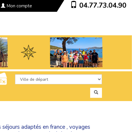
04.77.73.04.90
Mon compte
s
séjours adaptés en france
,
voyages