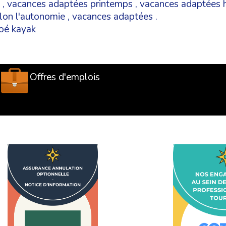
,
vacances adaptées printemps
,
vacances adaptées h
lon l'autonomie
,
vacances adaptées
.
noé kayak
Offres d'emplois