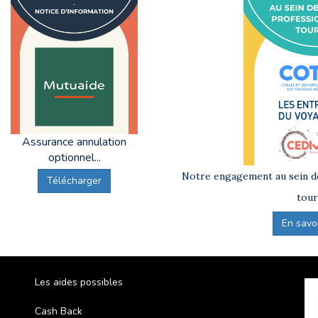
Assurance annulation
optionnel...
Notre engagement au sein de
Télécharger
tour
En savoir
Les aides possibles
Cash Back