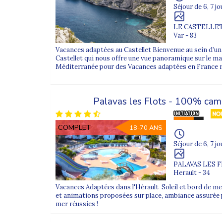
Séjour de 6, 7 jo
LE CASTELLE
Var - 83
Vacances adaptées au Castellet Bienvenue au sein d’un 
Castellet qui nous offre une vue panoramique sur le ma
Méditerranée pour des Vacances adaptées en France r
Palavas les Flots - 100% ca
COMPLET
18-70 ANS
Séjour de 6, 7 jo
PALAVAS LES 
Herault - 34
Vacances Adaptées dans l'Hérault Soleil et bord de me
et animations proposées sur place, ambiance assurée 
mer réussies !