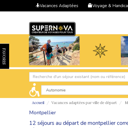
Vacances Adaptées
Voyage & Handic
FAVORIS
Accueil
Vacances adaptées par ville de départ
Mo
Montpellier
12 séjours au départ de montpellier corr