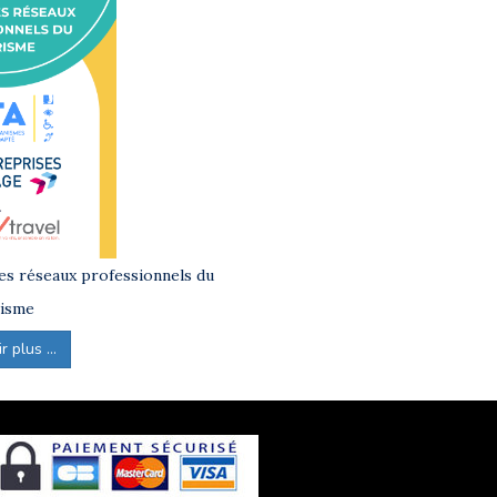
s réseaux professionnels du
isme
 plus ...