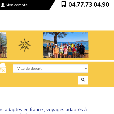
04.77.73.04.90
Mon compte
rs adaptés en france
,
voyages adaptés à