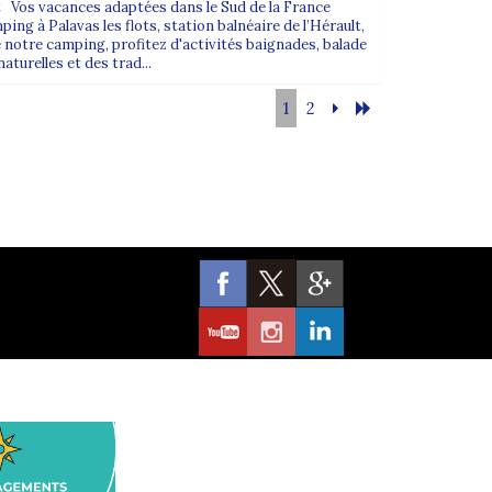
t Vos vacances adaptées dans le Sud de la France
ping à Palavas les flots, station balnéaire de l’Hérault,
 notre camping, profitez d'activités baignades, balade
aturelles et des trad...
1
2