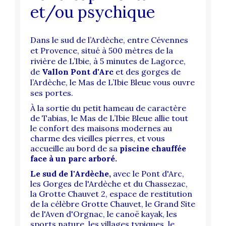
et/ou psychique
Dans le sud de l’Ardèche, entre Cévennes
et Provence, situé à 500 mètres de la
rivière de L’Ibie, à 5 minutes de Lagorce,
de
Vallon Pont d'Arc
et des gorges de
l’Ardèche, le Mas de L’Ibie Bleue vous ouvre
ses portes.
À la sortie du petit hameau de caractère
de Tabias, le Mas de L’Ibie Bleue allie tout
le confort des maisons modernes au
charme des vieilles pierres, et vous
accueille au bord de sa
piscine chauffée
face à un parc arboré.
Le sud de l'Ardèche,
avec le Pont d'Arc,
les Gorges de l'Ardèche et du Chassezac,
la Grotte Chauvet 2, espace de restitution
de la célèbre Grotte Chauvet, le Grand Site
de l'Aven d'Orgnac, le canoë kayak, les
sports nature, les villages typiques, le