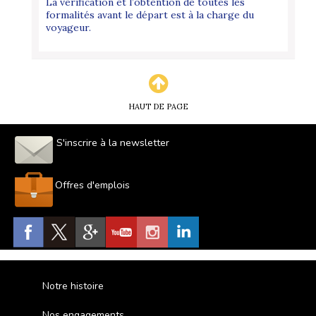
La vérification et l’obtention de toutes les
formalités avant le départ est à la charge du
voyageur.
HAUT DE PAGE
S'inscrire à la newsletter
Offres d'emplois
Notre histoire
Nos engagements