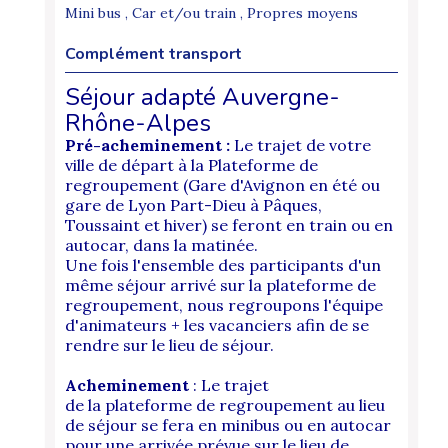
Mini bus , Car et/ou train , Propres moyens
Complément transport
Séjour adapté Auvergne-
Rhône-Alpes
Pré-acheminement :
Le trajet de votre
ville de départ à la Plateforme de
regroupement (Gare d'Avignon en été ou
gare de Lyon Part-Dieu à Pâques,
Toussaint et hiver) se feront en train ou en
autocar, dans la matinée.
Une fois l'ensemble des participants d'un
même séjour arrivé sur la plateforme de
regroupement, nous regroupons l'équipe
d'animateurs + les vacanciers afin de se
rendre sur le lieu de séjour.
Acheminement
: Le trajet
de la plateforme de regroupement au lieu
de séjour se fera en minibus ou en autocar
pour une arrivée prévue sur le lieu de