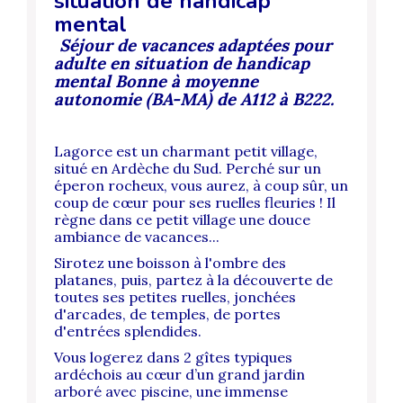
situation de handicap
mental
Séjour de vacances adaptées pour
adulte en situation de handicap
mental Bonne à moyenne
autonomie (BA-MA) de A112 à B222.
Lagorce est un charmant petit village,
situé en Ardèche du Sud. Perché sur un
éperon rocheux, vous aurez, à coup sûr, un
coup de cœur pour ses ruelles fleuries ! Il
règne dans ce petit village une douce
ambiance de vacances...
Sirotez une boisson à l'ombre des
platanes, puis, partez à la découverte de
toutes ses petites ruelles, jonchées
d'arcades, de temples, de portes
d'entrées splendides.
Vous logerez dans 2 gîtes typiques
ardéchois au cœur d’un grand jardin
arboré avec piscine, une immense