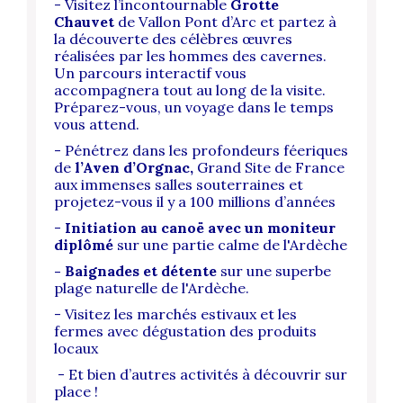
- Visitez l’incontournable
Grotte
Chauvet
de Vallon Pont d’Arc et partez à
la découverte des célèbres œuvres
réalisées par les hommes des cavernes.
Un parcours interactif vous
accompagnera tout au long de la visite.
Préparez-vous, un voyage dans le temps
vous attend.
- Pénétrez dans les profondeurs féeriques
de
l’Aven d’Orgnac,
Grand Site de France
aux immenses salles souterraines et
projetez-vous il y a 100 millions d’années
-
Initiation au canoë avec un moniteur
diplômé
sur une partie calme de l'Ardèche
- Baignades et détente
sur une superbe
plage naturelle de l'Ardèche.
- Visitez les marchés estivaux et les
fermes avec dégustation des produits
locaux
- Et bien d’autres activités à découvrir sur
place !