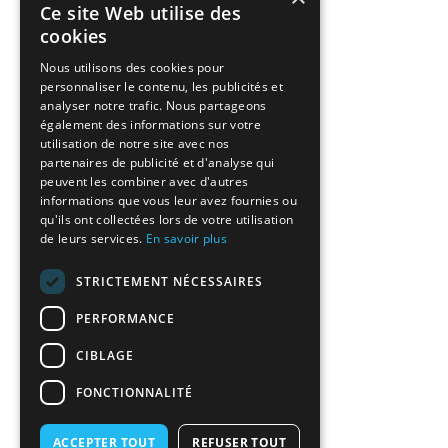
Ce site Web utilise des
cookies
Nous utilisons des cookies pour
personnaliser le contenu, les publicités et
analyser notre trafic. Nous partageons
également des informations sur votre
utilisation de notre site avec nos
partenaires de publicité et d'analyse qui
peuvent les combiner avec d'autres
informations que vous leur avez fournies ou
qu'ils ont collectées lors de votre utilisation
de leurs services.
En savoir plus
STRICTEMENT NÉCESSAIRES
PERFORMANCE
CIBLAGE
FONCTIONNALITÉ
ACCEPTER TOUT
REFUSER TOUT