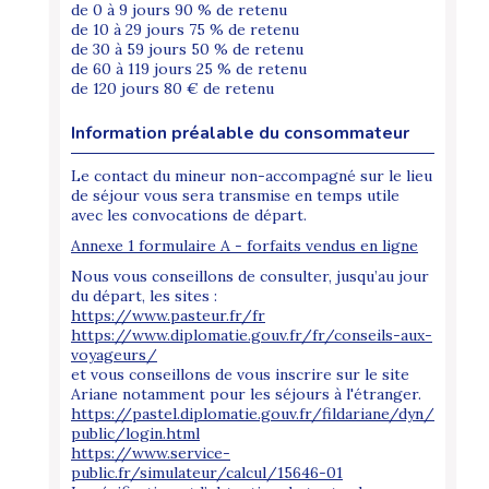
de 0 à 9 jours 90 % de retenu
de 10 à 29 jours 75 % de retenu
de 30 à 59 jours 50 % de retenu
de 60 à 119 jours 25 % de retenu
de 120 jours 80 € de retenu
Information préalable du consommateur
Le contact du mineur non-accompagné sur le lieu
de séjour vous sera transmise en temps utile
avec les convocations de départ.
Annexe 1 formulaire A - forfaits vendus en ligne
Nous vous conseillons de consulter, jusqu’au jour
du départ, les sites :
https://www.pasteur.fr/fr
https://www.diplomatie.gouv.fr/fr/conseils-aux-
voyageurs/
et vous conseillons de vous inscrire sur le site
Ariane notamment pour les séjours à l'étranger.
https://pastel.diplomatie.gouv.fr/fildariane/dyn/
public/login.html
https://www.service-
public.fr/simulateur/calcul/15646-01