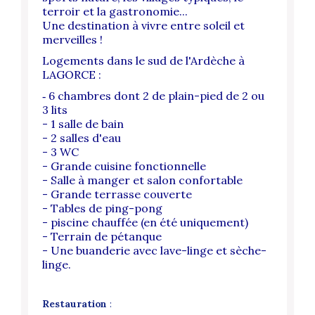
terroir et la gastronomie...
Une destination à vivre entre soleil et
merveilles !
Logements dans le sud de l'Ardèche à
LAGORCE :
6 chambres dont 2 de plain-pied de 2 ou
-
3 lits
- 1 salle de bain
- 2 salles d'eau
- 3 WC
- Grande cuisine fonctionnelle
- Salle à manger et salon confortable
- Grande terrasse couverte
- Tables de ping-pong
- piscine chauffée (en été uniquement)
- Terrain de pétanque
- Une buanderie avec lave-linge et sèche-
linge.
Restauration
: