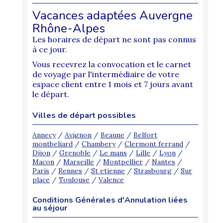
Vacances adaptées Auvergne
Rhône-Alpes
Les horaires de départ ne sont pas connus
à ce jour.
Vous recevrez la convocation et le carnet
de voyage par l'intermédiaire de votre
espace client entre 1 mois et 7 jours avant
le départ.
Villes de départ possibles
Annecy
/
Avignon
/
Beaune
/
Belfort
montbeliard
/
Chambery
/
Clermont ferrand
/
Dijon
/
Grenoble
/
Le mans
/
Lille
/
Lyon
/
Macon
/
Marseille
/
Montpellier
/
Nantes
/
Paris
/
Rennes
/
St etienne
/
Strasbourg
/
Sur
place
/
Toulouse
/
Valence
Conditions Générales d'Annulation liées
au séjour