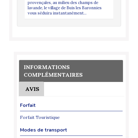
provençales, au milieu des champs de
Beaume et
lavande, le village de Buis les Baronnies
Vacances 
vous séduira instantanément...
INFORMATIONS
COMPLÉMENTAIRES
AVIS
Forfait
Forfait Touristique
Modes de transport