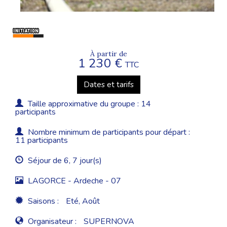
À partir de
1 230 €
TTC
Dates et tarifs
Taille approximative du groupe : 14
participants
Nombre minimum de participants pour départ :
11 participants
Séjour de 6, 7 jour(s)
LAGORCE - Ardeche - 07
Saisons :
Eté, Août
Organisateur :
SUPERNOVA