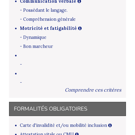
Communication verbale
- Possédant le langage.
- Compréhension générale
Motricité et fatigabilité
- Dynamique
- Bon marcheur
-
-
Comprendre ces critères
FORMALITÉS OBLIGATOIRES
Carte d'invalidité et/ou mobilité inclusion
Attestation vitale ou CMU